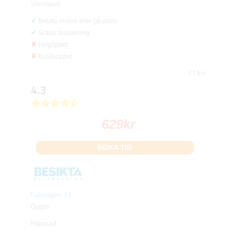
Värmland
Betala online eller på plats
Gratis avbokning
Helgöppet
Kvällsöppet
71 km
4.3
629
kr
BOKA TID
Faluvägen 73
Öppen
Filipstad