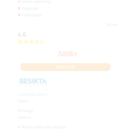
Gratis avbokning
Helgöppet
Kvällsöppet
40 km
4.6
589
kr
BOKA TID
Lustbergsvägen 5
Öppen
Borlänge
Dalarna
Betala online eller på plats