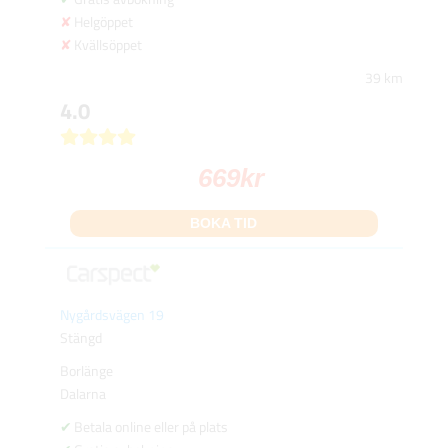
Helgöppet
Kvällsöppet
39 km
4.0
669
kr
BOKA TID
Nygårdsvägen 19
Stängd
Borlänge
Dalarna
Betala online eller på plats