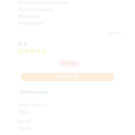
Betala online eller på plats
Gratis avbokning
Helgöppet
Kvällsöppet
57 km
4.4
599
kr
BOKA TID
Bergsnäsgatan 1
Öppen
Avesta
Dalarna