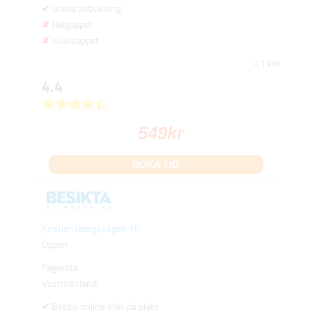
Gratis avbokning
Helgöppet
Kvällsöppet
41 km
4.4
549
kr
BOKA TID
Kristiansbergsvägen 10
Öppen
Fagersta
Västmanland
Betala online eller på plats