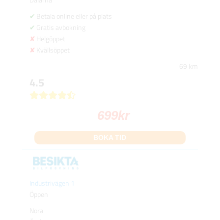
Betala online eller på plats
Gratis avbokning
Helgöppet
Kvällsöppet
69 km
4.5
699
kr
BOKA TID
Industrivägen 1
Öppen
Nora