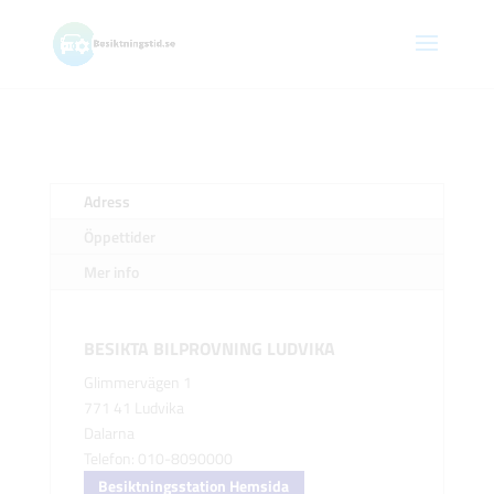
Adress
Öppettider
Mer info
BESIKTA BILPROVNING LUDVIKA
Glimmervägen 1
771 41 Ludvika
Dalarna
Telefon: 010-8090000
Besiktningsstation Hemsida