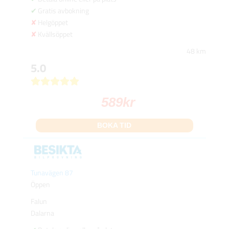
Gratis avbokning
Helgöppet
Kvällsöppet
48 km
5.0
589
kr
BOKA TID
Tunavägen 87
Öppen
Falun
Dalarna