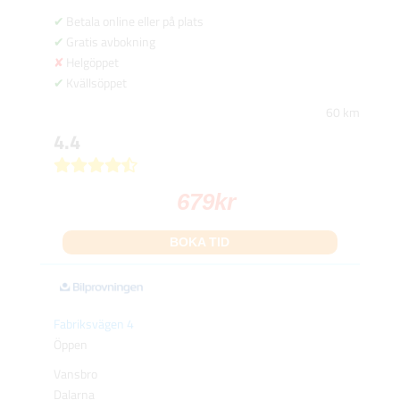
Betala online eller på plats
Gratis avbokning
Helgöppet
Kvällsöppet
60 km
4.4
679
kr
BOKA TID
Fabriksvägen 4
Öppen
Vansbro
Dalarna