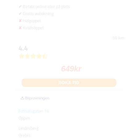
Betala online eller på plats
Gratis avbokning
Helgöppet
Kvällsöppet
58 km
4.4
649
kr
BOKA TID
Fotbollsgatan 16
Öppen
Lindesberg
Örebro