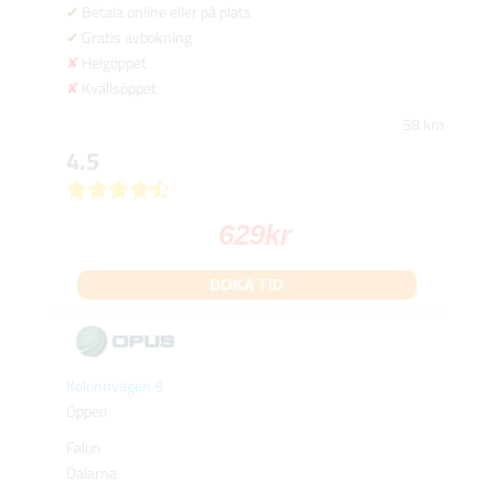
Betala online eller på plats
Gratis avbokning
Helgöppet
Kvällsöppet
58 km
4.5
629
kr
BOKA TID
Kolonnvägen 9
Öppen
Falun
Dalarna