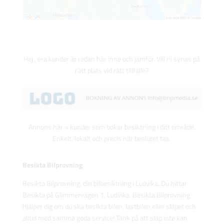
Hej , era kunder är redan här inne och jämför. Vill ni synas på
rätt plats vid rätt tillfälle?
Annons här = kunder som bokar besiktning i ditt område.
Enkelt, lokalt och precis när beslutet tas.
Besikta Bilprovning
Besikta Bilprovning, din bilbesiktning i Ludvika. Du hittar
Besikta på Glimmervägen 1, Ludvika. Besikta Bilprovning
hjälper dig om du ska besikta bilen, lastbilen eller släpet och
alltid med samma goda service! Tänk på att släp inte kan