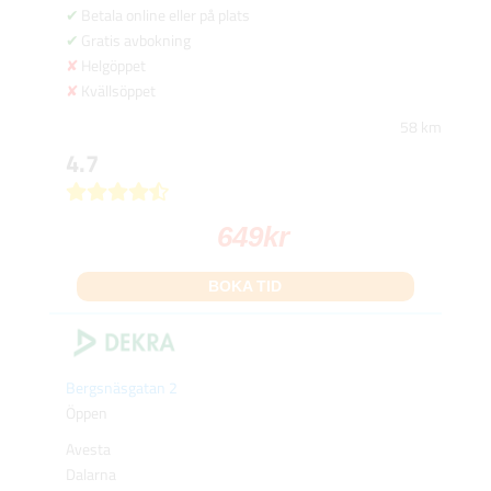
Betala online eller på plats
Gratis avbokning
Helgöppet
Kvällsöppet
58 km
4.7
649
kr
BOKA TID
Bergsnäsgatan 2
Öppen
Avesta
Dalarna