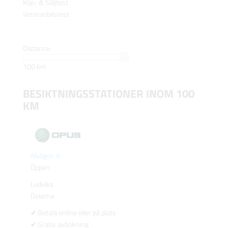
Köp- & Säljtest
Veteranbilstest
Distance:
100 km
BESIKTNINGSSTATIONER INOM 100
KM
Alvägen 9
Öppen
Ludvika
Dalarna
Betala online eller på plats
Gratis avbokning