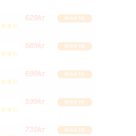
629
kr
BOKA TID
589
kr
BOKA TID
699
kr
BOKA TID
599
kr
BOKA TID
739
kr
BOKA TID