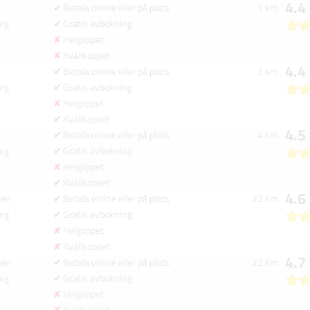
4.4
Betala online eller på plats
1 km
org
Gratis avbokning
Helgöppet
Kvällsöppet
4.4
Betala online eller på plats
3 km
org
Gratis avbokning
Helgöppet
Kvällsöppet
4.5
Betala online eller på plats
4 km
org
Gratis avbokning
Helgöppet
Kvällsöppet
4.6
ken
Betala online eller på plats
22 km
org
Gratis avbokning
Helgöppet
Kvällsöppet
4.7
ken
Betala online eller på plats
22 km
org
Gratis avbokning
Helgöppet
Kvällsöppet