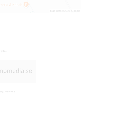
fälle?
slutet tas.