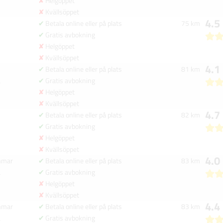
Helgöppet
Kvällsöppet
4.5
Betala online eller på plats
75 km
a
Gratis avbokning
Helgöppet
Kvällsöppet
4.1
Betala online eller på plats
81 km
a
Gratis avbokning
Helgöppet
Kvällsöppet
4.7
Betala online eller på plats
82 km
a
Gratis avbokning
Helgöppet
Kvällsöppet
4.0
mmar
Betala online eller på plats
83 km
a
Gratis avbokning
Helgöppet
Kvällsöppet
4.4
mmar
Betala online eller på plats
83 km
a
Gratis avbokning