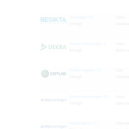
Tunavägen 87
Falun
Stängd
Dalarn
Västermalmsvägen 2
Falun
Stängd
Dalarn
Fridhemsgatan 12
Sala
Stängd
Västma
Västermalmsvägen 30
Falun
Stängd
Dalarn
Fullerö backe 111
Uppsal