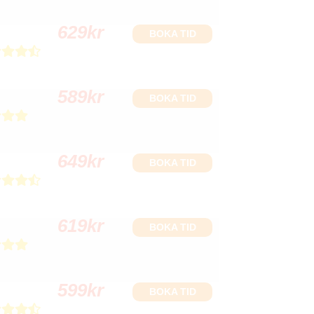
629
kr
BOKA TID
589
kr
BOKA TID
649
kr
BOKA TID
619
kr
BOKA TID
599
kr
BOKA TID