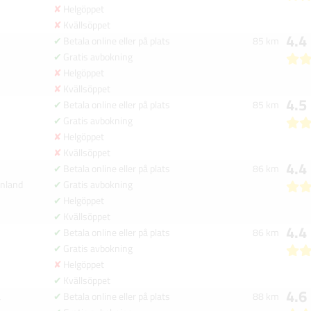
Helgöppet
Kvällsöppet
4.4
Betala online eller på plats
85 km
a
Gratis avbokning
Helgöppet
Kvällsöppet
4.5
Betala online eller på plats
85 km
a
Gratis avbokning
Helgöppet
Kvällsöppet
4.4
Betala online eller på plats
86 km
nland
Gratis avbokning
Helgöppet
Kvällsöppet
4.4
Betala online eller på plats
86 km
a
Gratis avbokning
Helgöppet
Kvällsöppet
4.6
a
Betala online eller på plats
88 km