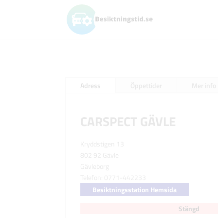
Adress
Öppettider
Mer info
CARSPECT GÄVLE
Kryddstigen 13
802 92 Gävle
Gävleborg
Telefon: 0771-442233
Besiktningsstation Hemsida
Stängd