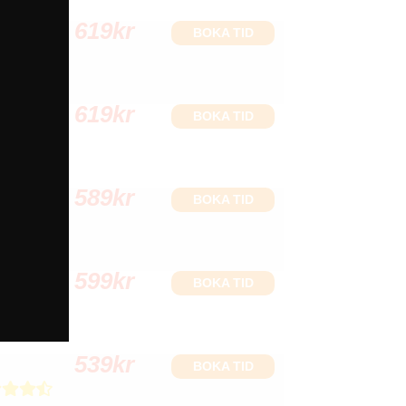
619
kr
BOKA TID
619
kr
BOKA TID
589
kr
BOKA TID
599
kr
BOKA TID
539
kr
BOKA TID