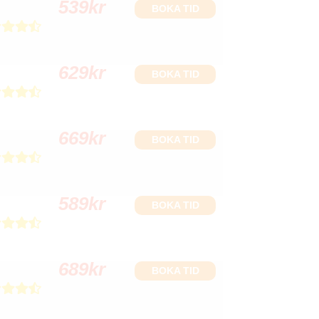
539
kr
BOKA TID
629
kr
BOKA TID
669
kr
BOKA TID
589
kr
BOKA TID
689
kr
BOKA TID