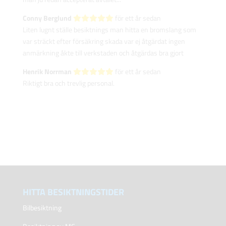
Conny Berglund‎
för ett år sedan
Liten lugnt ställe besiktnings man hitta en bromslang som
var sträckt efter försäkring skada var ej åtgärdat ingen
anmärkning åkte till verkstaden och åtgärdas bra gjort
Henrik Norrman‎
för ett år sedan
Riktigt bra och trevlig personal.
HITTA BESIKTNINGSTIDER
Bilbesiktning