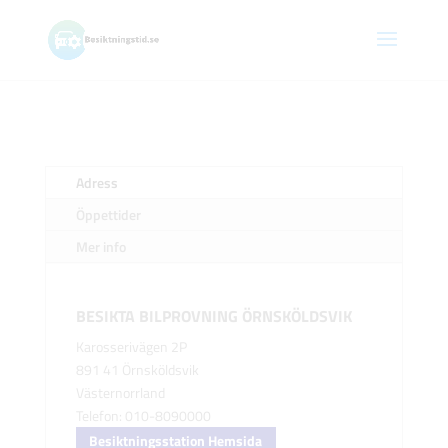
Adress
Öppettider
Mer info
BESIKTA BILPROVNING ÖRNSKÖLDSVIK
Karosserivägen 2P
891 41 Örnsköldsvik
Västernorrland
Telefon: 010-8090000
Besiktningsstation Hemsida