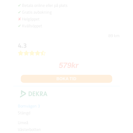
Betala online eller på plats
Gratis avbokning
Helgöppet
Kvällsöppet
89 km
4.3
579
kr
BOKA TID
Bomvägen 3
Stängd
Umeå
Västerbotten