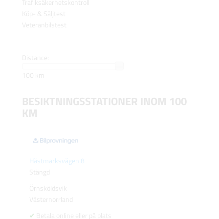
Trafiksäkerhetskontroll
Köp- & Säljtest
Veteranbilstest
Distance:
100 km
BESIKTNINGSSTATIONER INOM 100
KM
Hästmarksvägen 8
Stängd
Örnsköldsvik
Västernorrland
Betala online eller på plats