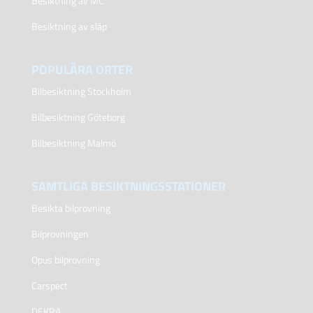
Besiktning av MC
Besiktning av släp
POPULÄRA ORTER
Bilbesiktning Stockholm
Bilbesiktning Göteborg
Bilbesiktning Malmö
SAMTLIGA BESIKTNINGSSTATIONER
Besikta bilprovning
Bilprovningen
Opus bilprovning
Carspect
DEKRA