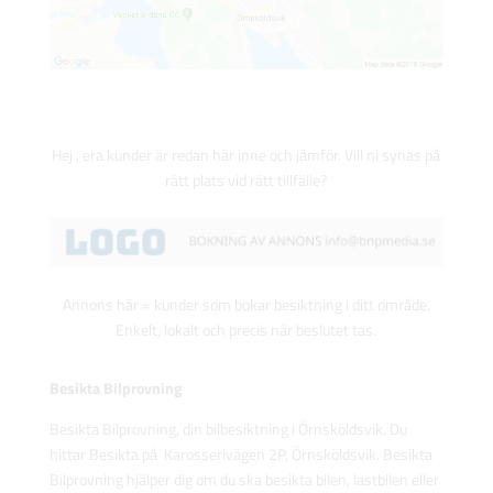
Hej , era kunder är redan här inne och jämför. Vill ni synas på
rätt plats vid rätt tillfälle?
Annons här = kunder som bokar besiktning i ditt område.
Enkelt, lokalt och precis när beslutet tas.
Besikta Bilprovning
Besikta Bilprovning, din bilbesiktning i Örnsköldsvik. Du
hittar Besikta på Karosserivägen 2P, Örnsköldsvik. Besikta
Bilprovning hjälper dig om du ska besikta bilen, lastbilen eller