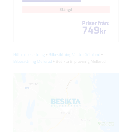
Stängd
Priser från:
749
kr
Hitta bilbesiktning
🠺
Bilbesiktning Västra Götaland
🠺
Bilbesiktning Mellerud
🠺 Besikta Bilprovning Mellerud