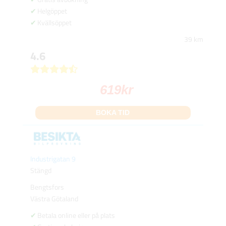
Helgöppet
Kvällsöppet
39 km
4.6
619
kr
BOKA TID
Industrigatan 9
Stängd
Bengtsfors
Västra Götaland
Betala online eller på plats