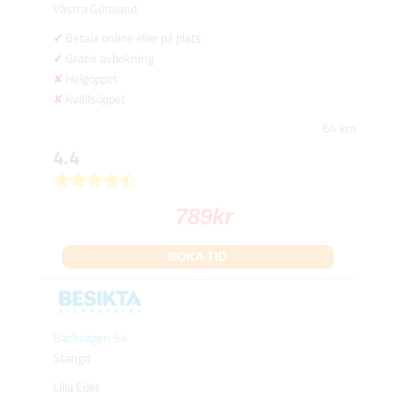
Västra Götaland
Betala online eller på plats
Gratis avbokning
Helgöppet
Kvällsöppet
64 km
4.4
789
kr
BOKA TID
Bäckvägen 54
Stängd
Lilla Edet