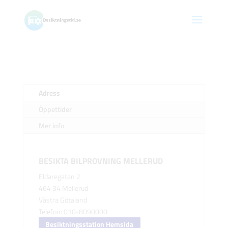
Adress
Öppettider
Mer info
BESIKTA BILPROVNING MELLERUD
Eldaregatan 2
464 34 Mellerud
Västra Götaland
Telefon: 010-8090000
Besiktningsstation Hemsida