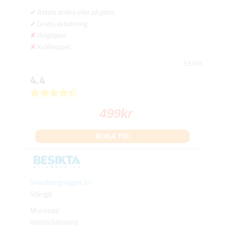
Betala online eller på plats
Gratis avbokning
Helgöppet
Kvällsöppet
53 km
4.4
499
kr
BOKA TID
Smedbergsvägen 31
Stängd
Munkedal
Västra Götaland