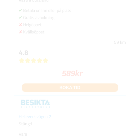
Betala online eller på plats
Gratis avbokning
Helgöppet
Kvällsöppet
59 km
4.8
589
kr
BOKA TID
Heljevedsvägen 2
Stängd
Vara