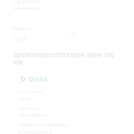
Köp- & Säljtest
Veteranbilstest
Distance:
100 km
BESIKTNINGSSTATIONER INOM 100
KM
Gjuterigatan 8
Stängd
Vänersborg
Västra Götaland
Betala online eller på plats
Gratis avbokning