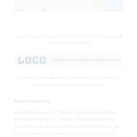
Hej , era kunder är redan här inne och jämför. Vill ni synas på
rätt plats vid rätt tillfälle?
Annons här = kunder som bokar besiktning i ditt område.
Enkelt, lokalt och precis när beslutet tas.
Besikta Bilprovning
Besikta Bilprovning, din bilbesiktning i Mellerud. Du hittar
Besikta på Eldaregatan 2, Mellerud. Besikta Bilprovning
hjälper dig om du ska besikta bilen, lastbilen eller släpet och
alltid med samma goda service! Tänk på att släp inte kan