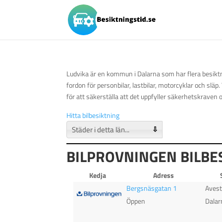
Ludvika är en kommun i Dalarna som har flera besiktn
fordon för personbilar, lastbilar, motorcyklar och släp
för att säkerställa att det uppfyller säkerhetskraven
Hitta bilbesiktning
⇩
BILPROVNINGEN BILBE
Kedja
Adress
Bergsnäsgatan 1
Aves
Öppen
Dalar