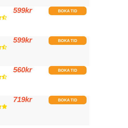
599
kr
BOKA TID
599
kr
BOKA TID
560
kr
BOKA TID
719
kr
BOKA TID