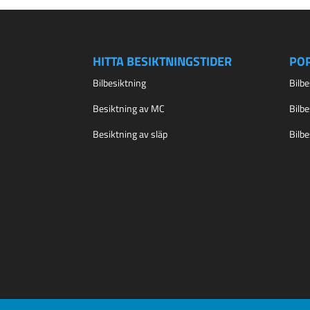
HITTA BESIKTNINGSTIDER
PO
Bilbesiktning
Bilb
Besiktning av MC
Bilb
Besiktning av släp
Bilb