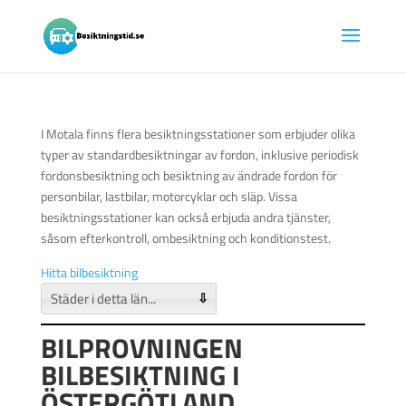
I Motala finns flera besiktningsstationer som erbjuder olika
typer av standardbesiktningar av fordon, inklusive periodisk
fordonsbesiktning och besiktning av ändrade fordon för
personbilar, lastbilar, motorcyklar och släp. Vissa
besiktningsstationer kan också erbjuda andra tjänster,
såsom efterkontroll, ombesiktning och konditionstest.
Hitta bilbesiktning
⇩
BILPROVNINGEN
BILBESIKTNING I
ÖSTERGÖTLAND