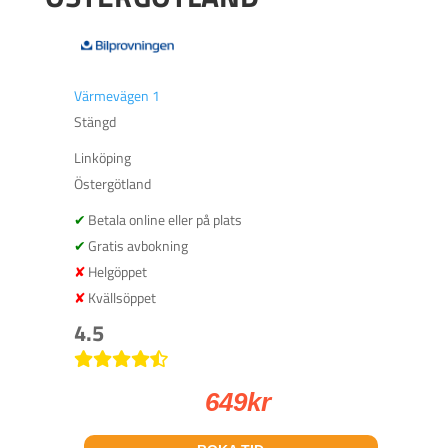
Värmevägen 1
Stängd
Linköping
Östergötland
Betala online eller på plats
Gratis avbokning
Helgöppet
Kvällsöppet
4.5
649
kr