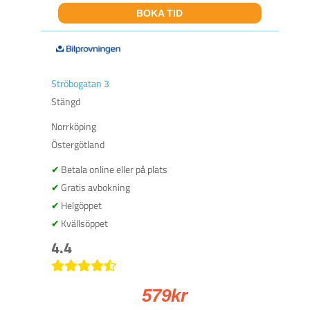
BOKA TID
Ströbogatan 3
Stängd
Norrköping
Östergötland
Betala online eller på plats
Gratis avbokning
Helgöppet
Kvällsöppet
4.4
579
kr