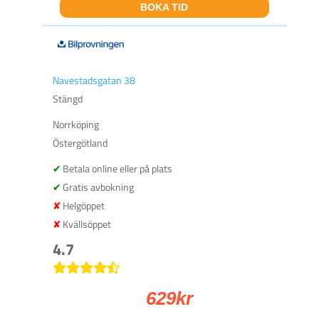
BOKA TID
Navestadsgatan 38
Stängd
Norrköping
Östergötland
Betala online eller på plats
Gratis avbokning
Helgöppet
Kvällsöppet
4.7
629
kr