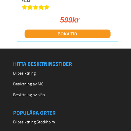
599
kr
BOKA TID
HITTA BESIKTNINGSTIDER
Bilbesiktning
Besiktning av MC
Besiktning av släp
POPULÄRA ORTER
Bilbesiktning Stockholm