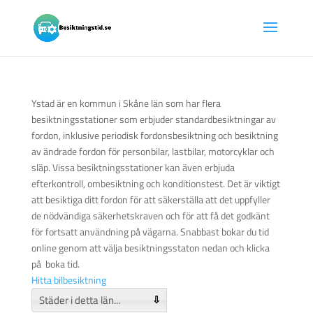
Ystad är en kommun i Skåne län som har flera
besiktningsstationer som erbjuder standardbesiktningar av
fordon, inklusive periodisk fordonsbesiktning och besiktning
av ändrade fordon för personbilar, lastbilar, motorcyklar och
släp. Vissa besiktningsstationer kan även erbjuda
efterkontroll, ombesiktning och konditionstest. Det är viktigt
att besiktiga ditt fordon för att säkerställa att det uppfyller
de nödvändiga säkerhetskraven och för att få det godkänt
för fortsatt användning på vägarna. Snabbast bokar du tid
online genom att välja besiktningsstaton nedan och klicka
på boka tid.
Hitta bilbesiktning
⇩