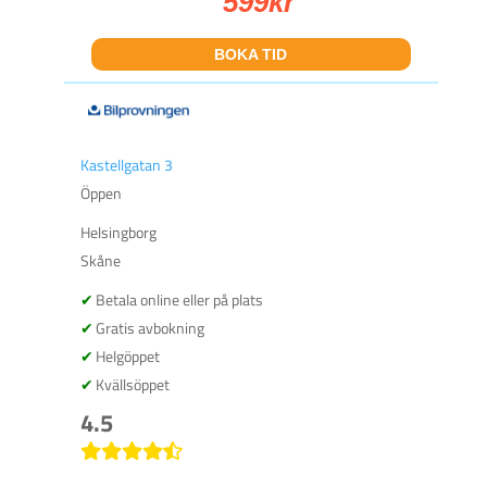
599
kr
BOKA TID
Kastellgatan 3
Öppen
Helsingborg
Skåne
Betala online eller på plats
Gratis avbokning
Helgöppet
Kvällsöppet
4.5