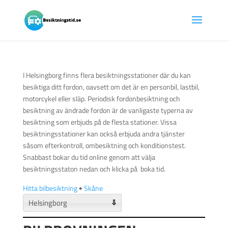
I Helsingborg finns flera besiktningsstationer där du kan
besiktiga ditt fordon, oavsett om det är en personbil, lastbil,
motorcykel eller släp. Periodisk fordonbesiktning och
besiktning av ändrade fordon är de vanligaste typerna av
besiktning som erbjuds på de flesta stationer. Vissa
besiktningsstationer kan också erbjuda andra tjänster
såsom efterkontroll, ombesiktning och konditionstest.
Snabbast bokar du tid online genom att välja
besiktningsstaton nedan och klicka på boka tid.
Hitta bilbesiktning
🠺
Skåne
⇩