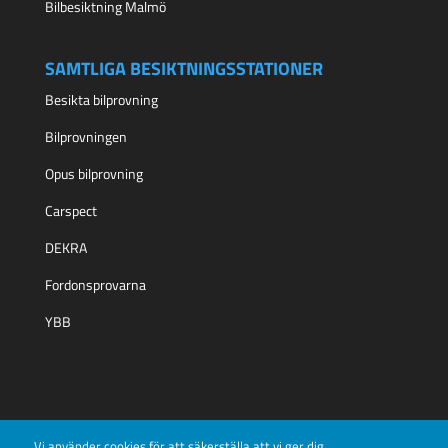
Bilbesiktning Malmö
SAMTLIGA BESIKTNINGSSTATIONER
Besikta bilprovning
Bilprovningen
Opus bilprovning
Carspect
DEKRA
Fordonsprovarna
YBB
Vi använder cookies för att säkerställa att vi ger dig