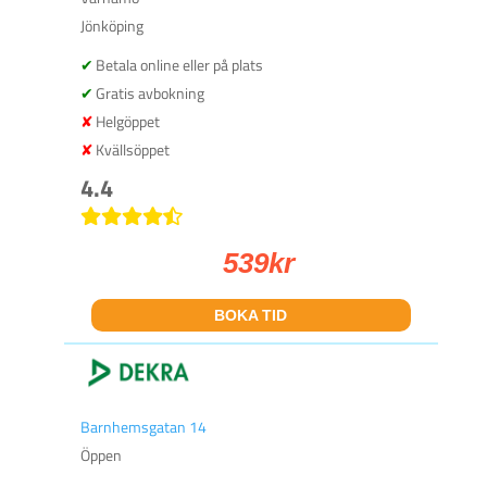
Jönköping
Betala online eller på plats
Gratis avbokning
Helgöppet
Kvällsöppet
4.4
539
kr
BOKA TID
Barnhemsgatan 14
Öppen