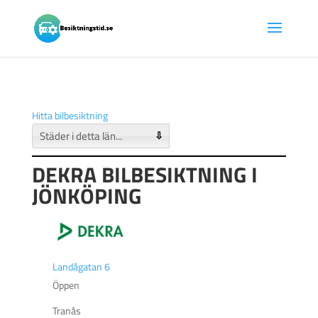
Hitta bilbesiktning
⇩
DEKRA BILBESIKTNING I
JÖNKÖPING
Landågatan 6
Öppen
Tranås