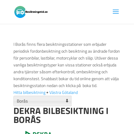
I Borås finns flera besiktningsstationer som erbjuder
periodisk fordonbesiktning och besiktning av ändrade fordon
för personbilar, lastbilar, motorcyklar och släp. Utöver dessa
vanliga besiktningstyper kan vissa stationer också erbjuda
andra tjänster såsom efterkontroll, ombesiktning och
konditionstest. Snabbast bokar du tid online genom att välja
besiktningsstaton nedan och klicka på boka tid.
Hitta bilbesiktning
🠺
Västra Götaland
⇩
DEKRA BILBESIKTNING I
BORÅS