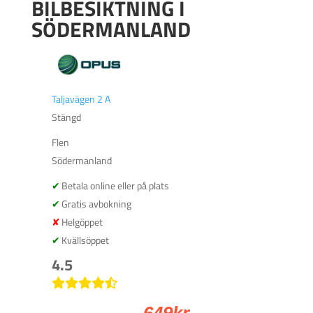
BILBESIKTNING I
SÖDERMANLAND
Taljavägen 2 A
Stängd
Flen
Södermanland
Betala online eller på plats
Gratis avbokning
Helgöppet
Kvällsöppet
4.5