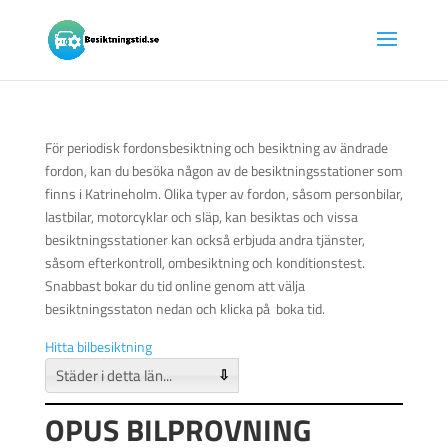
För periodisk fordonsbesiktning och besiktning av ändrade
fordon, kan du besöka någon av de besiktningsstationer som
finns i Katrineholm. Olika typer av fordon, såsom personbilar,
lastbilar, motorcyklar och släp, kan besiktas och vissa
besiktningsstationer kan också erbjuda andra tjänster,
såsom efterkontroll, ombesiktning och konditionstest.
Snabbast bokar du tid online genom att välja
besiktningsstaton nedan och klicka på boka tid.
Hitta bilbesiktning
⇩
OPUS BILPROVNING