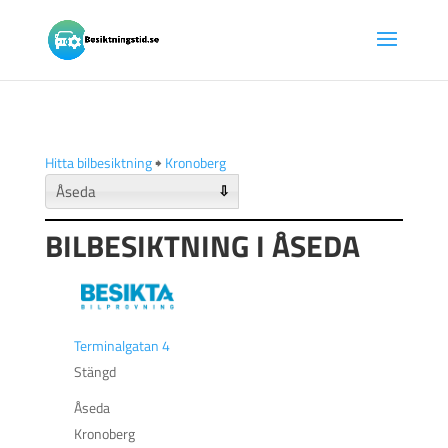
Hitta bilbesiktning
🠺
Kronoberg
⇩
BILBESIKTNING I ÅSEDA
Terminalgatan 4
Stängd
Åseda
Kronoberg