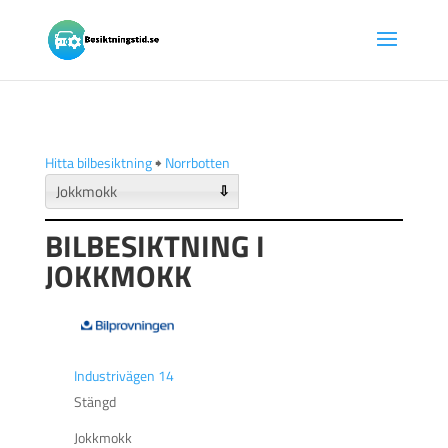
Hitta bilbesiktning
🠺
Norrbotten
⇩
BILBESIKTNING I
JOKKMOKK
Industrivägen 14
Stängd
Jokkmokk