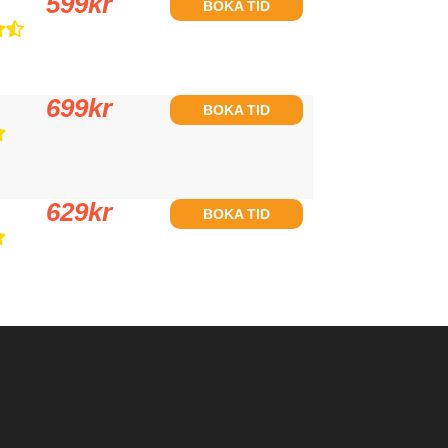
599
kr
BOKA TID
699
kr
BOKA TID
629
kr
BOKA TID