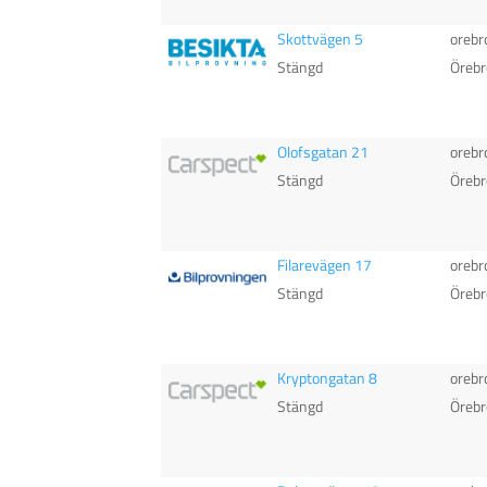
Skottvägen 5
orebr
Stängd
Örebr
Olofsgatan 21
orebr
Stängd
Örebr
Filarevägen 17
orebr
Stängd
Örebr
Kryptongatan 8
orebr
Stängd
Örebr