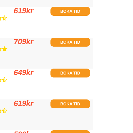
619
kr
BOKA TID
709
kr
BOKA TID
649
kr
BOKA TID
619
kr
BOKA TID