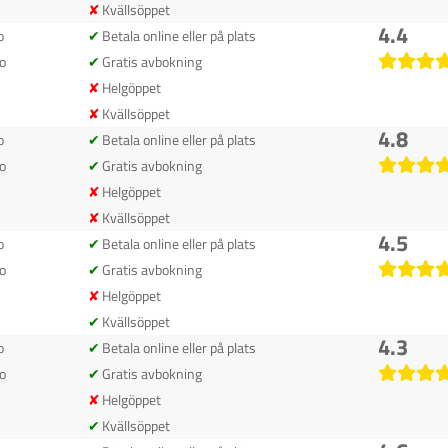
Kvällsöppet
4.4
o
Betala online eller på plats
o
Gratis avbokning
Helgöppet
Kvällsöppet
4.8
o
Betala online eller på plats
o
Gratis avbokning
Helgöppet
Kvällsöppet
4.5
o
Betala online eller på plats
o
Gratis avbokning
Helgöppet
Kvällsöppet
4.3
o
Betala online eller på plats
o
Gratis avbokning
Helgöppet
Kvällsöppet