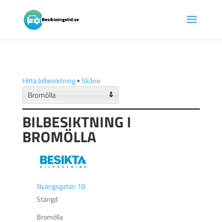
Hitta bilbesiktning
🠺
Skåne
⇩
BILBESIKTNING I
BROMÖLLA
Nyängsgatan 10
Stängd
Bromölla