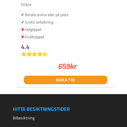
Skåne
Betala online eller på plats
Gratis avbokning
Helgöppet
Kvällsöppet
4.4
659
kr
BOKA TID
HITTA BESIKTNINGSTIDER
Bilbesiktning