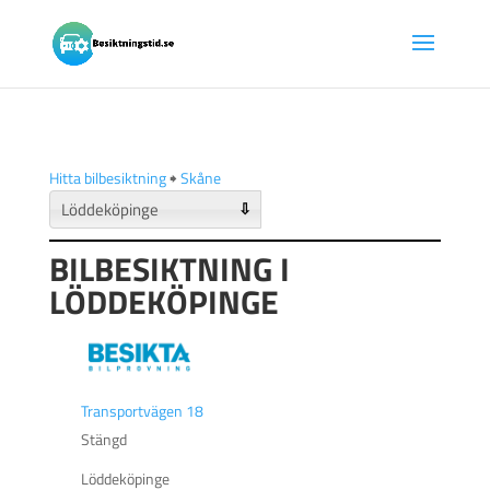
Hitta bilbesiktning
🠺
Skåne
⇩
BILBESIKTNING I
LÖDDEKÖPINGE
Transportvägen 18
Stängd
Löddeköpinge