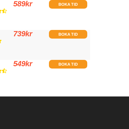
589
kr
BOKA TID
739
kr
BOKA TID
549
kr
BOKA TID