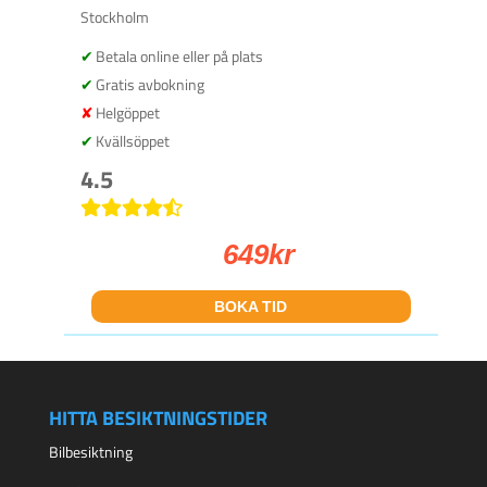
Stockholm
Betala online eller på plats
Gratis avbokning
Helgöppet
Kvällsöppet
4.5
649
kr
BOKA TID
HITTA BESIKTNINGSTIDER
Bilbesiktning