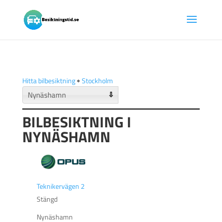
Hitta bilbesiktning
🠺
Stockholm
⇩
BILBESIKTNING I
NYNÄSHAMN
Teknikervägen 2
Stängd
Nynäshamn