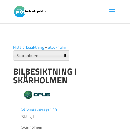
Hitta bilbesiktning
🠺
Stockholm
⇩
BILBESIKTNING I
SKÄRHOLMEN
Strömsätravägen 14
Stängd
Skärholmen