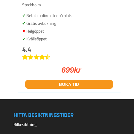
Stockholm
Betala online eller på plats
Gratis avbokning
Helgöppet
Kvällsöppet
4.4
699
kr
BOKA TID
HITTA BESIKTNINGSTIDER
Bilbesiktning