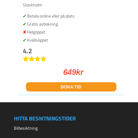
Stockholm
Betala online eller på plats
Gratis avbokning
Helgöppet
Kvällsöppet
4.2
649
kr
BOKA TID
HITTA BESIKTNINGSTIDER
Bilbesiktning