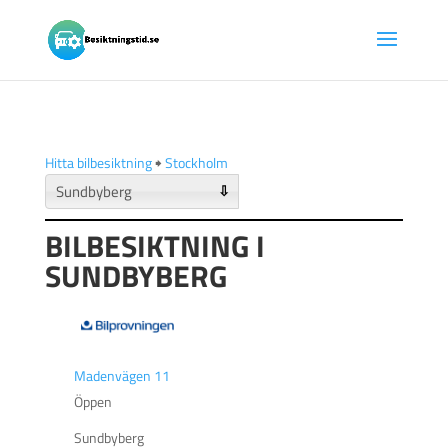
Hitta bilbesiktning
🠺
Stockholm
⇩
BILBESIKTNING I
SUNDBYBERG
Madenvägen 11
Öppen
Sundbyberg