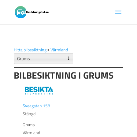
Hitta bilbesiktning
🠺
Värmland
⇩
BILBESIKTNING I GRUMS
Sveagatan 158
Stängd
Grums
Värmland