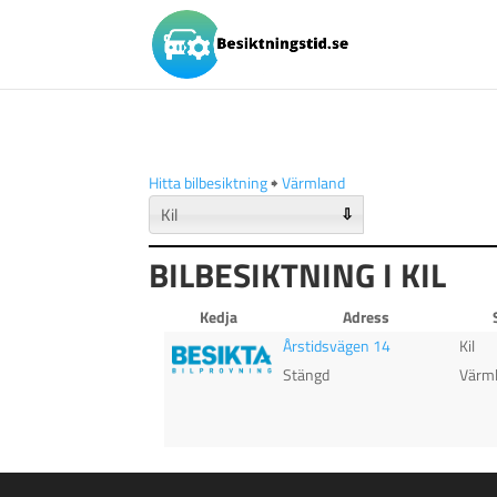
Hitta bilbesiktning
🠺
Värmland
⇩
BILBESIKTNING I KIL
Kedja
Adress
Årstidsvägen 14
Kil
Stängd
Värm