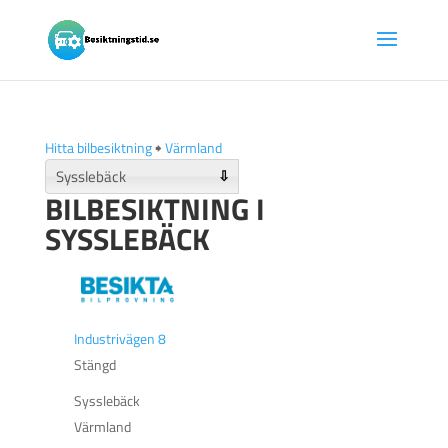
Hitta bilbesiktning
🠺
Värmland
⇩
BILBESIKTNING I
SYSSLEBÄCK
Industrivägen 8
Stängd
Sysslebäck
Värmland