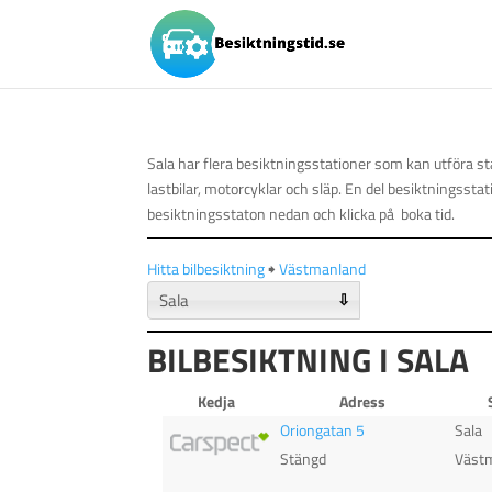
Sala har flera besiktningsstationer som kan utföra st
lastbilar, motorcyklar och släp. En del besiktningssta
besiktningsstaton nedan och klicka på boka tid.
Hitta bilbesiktning
🠺
Västmanland
⇩
BILBESIKTNING I SALA
Kedja
Adress
Oriongatan 5
Sala
Stängd
Väst