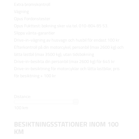
Extra bromskontroll
Vägning
Opus Fordonstester
Opus Fukttest: bokning sker via tel. 010-804 85 53.
Slippa vänta-garantier
Drive-in-vägning av husvagn och husbil för endast 100 kr
Efterkontroll på din motorcykel, personbil (max 2600 kg) och
lätta lastbil (max 3500 kg), utan tidsbokning
Drive-in-besikta din personbil (max 2600 kg) för 645 kr
Drive-in-besiktning för motorcyklar och lätta lastbilar, pris
för besiktning + 100 kr
Distance:
100 km
BESIKTNINGSSTATIONER INOM 100
KM