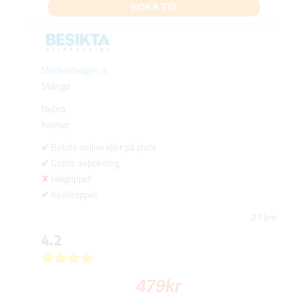
BOKA TID
Madesjövägen 4
Stängd
Nybro
Kalmar
Betala online eller på plats
Gratis avbokning
Helgöppet
Kvällsöppet
27 km
4.2
479
kr