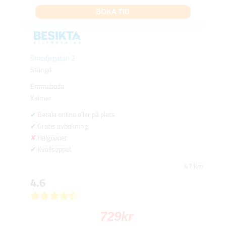
BOKA TID
Smedjegatan 2
Stängd
Emmaboda
Kalmar
Betala online eller på plats
Gratis avbokning
Helgöppet
Kvällsöppet
47 km
4.6
729
kr