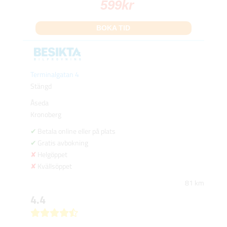
599
kr
BOKA TID
Terminalgatan 4
Stängd
Åseda
Kronoberg
Betala online eller på plats
Gratis avbokning
Helgöppet
Kvällsöppet
81 km
4.4