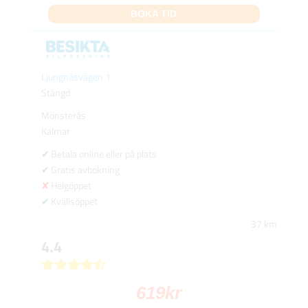
BOKA TID
Ljungnäsvägen 1
Stängd
Mönsterås
Kalmar
Betala online eller på plats
Gratis avbokning
Helgöppet
Kvällsöppet
37 km
4.4
619
kr