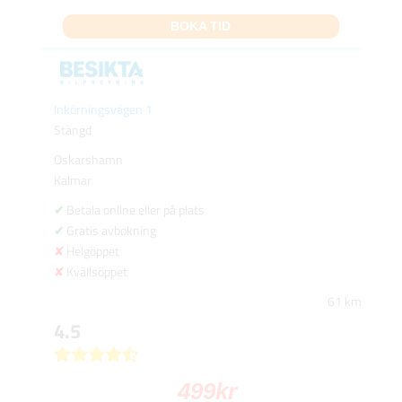
BOKA TID
Inkörningsvägen 1
Stängd
Oskarshamn
Kalmar
Betala online eller på plats
Gratis avbokning
Helgöppet
Kvällsöppet
61 km
4.5
499
kr