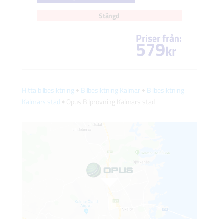
Stängd
Priser från:
579
kr
Hitta bilbesiktning
🠺
Bilbesiktning Kalmar
🠺
Bilbesiktning
Kalmars stad
🠺 Opus Bilprovning Kalmars stad