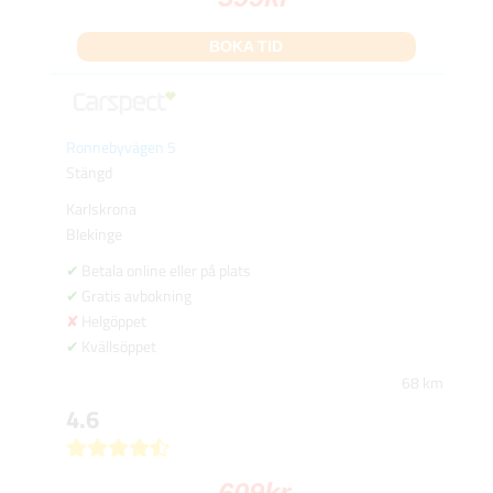
BOKA TID
Ronnebyvägen 5
Stängd
Karlskrona
Blekinge
Betala online eller på plats
Gratis avbokning
Helgöppet
Kvällsöppet
68 km
4.6