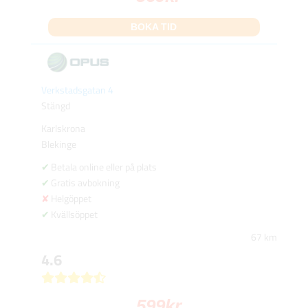
BOKA TID
Verkstadsgatan 4
Stängd
Karlskrona
Blekinge
Betala online eller på plats
Gratis avbokning
Helgöppet
Kvällsöppet
67 km
4.6
599
kr