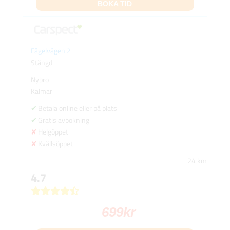
BOKA TID
Fågelvägen 2
Stängd
Nybro
Kalmar
Betala online eller på plats
Gratis avbokning
Helgöppet
Kvällsöppet
24 km
4.7
699
kr