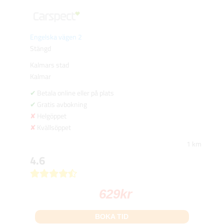
Engelska vägen 2
Stängd
Kalmars stad
Kalmar
Betala online eller på plats
Gratis avbokning
Helgöppet
Kvällsöppet
1 km
4.6
629
kr
BOKA TID