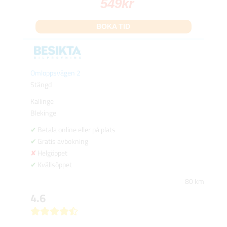
549
kr
BOKA TID
Omloppsvägen 2
Stängd
Kallinge
Blekinge
Betala online eller på plats
Gratis avbokning
Helgöppet
Kvällsöppet
80 km
4.6