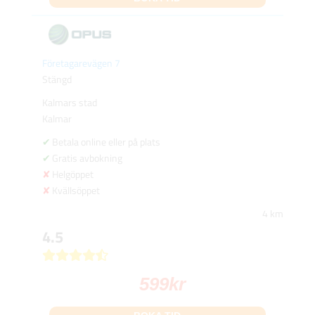
Företagarevägen 7
Stängd
Kalmars stad
Kalmar
Betala online eller på plats
Gratis avbokning
Helgöppet
Kvällsöppet
4 km
4.5
599
kr