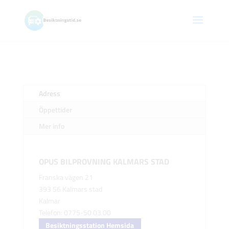
Adress
Öppettider
Mer info
OPUS BILPROVNING KALMARS STAD
Franska vägen 21
393 56 Kalmars stad
Kalmar
Telefon: 0775-50 03 00
Besiktningsstation Hemsida