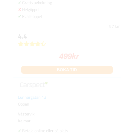
Gratis avbokning
Helgöppet
Kvällsöppet
57 km
4.4
499
kr
BOKA TID
Lunnargatan 13
Öppen
Västervik
Kalmar
Betala online eller på plats