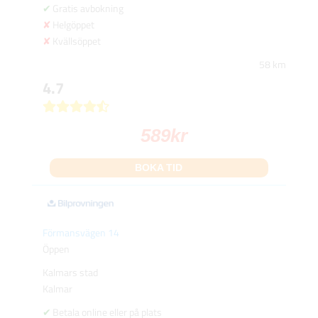
Gratis avbokning
Helgöppet
Kvällsöppet
58 km
4.7
589
kr
BOKA TID
Förmansvägen 14
Öppen
Kalmars stad
Kalmar
Betala online eller på plats