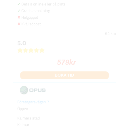
Betala online eller på plats
Gratis avbokning
Helgöppet
Kvällsöppet
64 km
5.0
579
kr
BOKA TID
Företagarevägen 7
Öppen
Kalmars stad
Kalmar