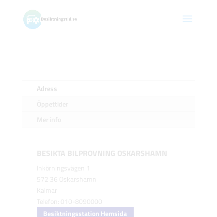
Adress
Öppettider
Mer info
BESIKTA BILPROVNING OSKARSHAMN
Inkörningsvägen 1
572 36 Oskarshamn
Kalmar
Telefon: 010-8090000
Besiktningsstation Hemsida