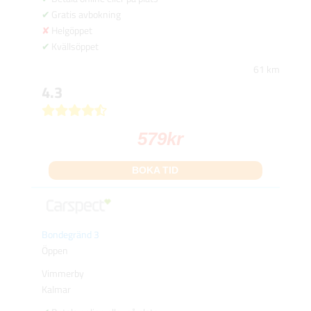
Gratis avbokning
Helgöppet
Kvällsöppet
61 km
4.3
579
kr
BOKA TID
Bondegränd 3
Öppen
Vimmerby
Kalmar