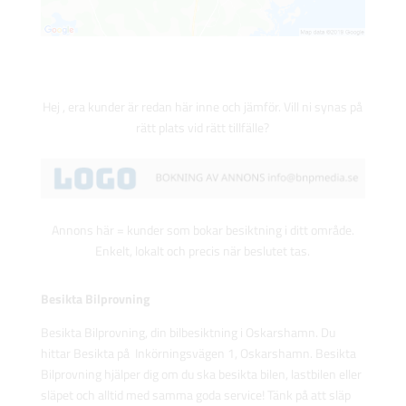
Hej , era kunder är redan här inne och jämför. Vill ni synas på
rätt plats vid rätt tillfälle?
Annons här = kunder som bokar besiktning i ditt område.
Enkelt, lokalt och precis när beslutet tas.
Besikta Bilprovning
Besikta Bilprovning, din bilbesiktning i Oskarshamn. Du
hittar Besikta på Inkörningsvägen 1, Oskarshamn. Besikta
Bilprovning hjälper dig om du ska besikta bilen, lastbilen eller
släpet och alltid med samma goda service! Tänk på att släp