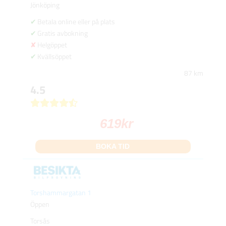
Jönköping
Betala online eller på plats
Gratis avbokning
Helgöppet
Kvällsöppet
87 km
4.5
619
kr
BOKA TID
Torshammargatan 1
Öppen
Torsås