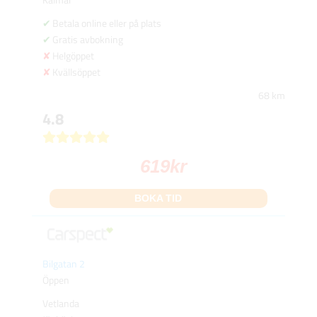
Betala online eller på plats
Gratis avbokning
Helgöppet
Kvällsöppet
68 km
4.8
619
kr
BOKA TID
Bilgatan 2
Öppen
Vetlanda