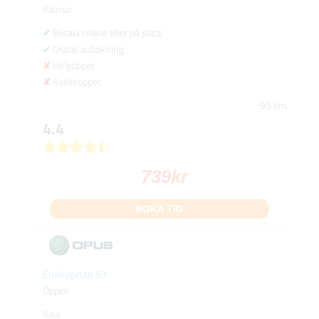
Kalmar
Betala online eller på plats
Gratis avbokning
Helgöppet
Kvällsöppet
95 km
4.4
739
kr
BOKA TID
Enebygatan 53
Öppen
Kisa