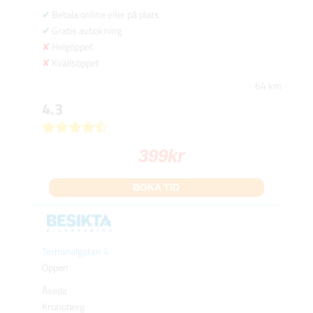
Betala online eller på plats
Gratis avbokning
Helgöppet
Kvällsöppet
64 km
4.3
399
kr
BOKA TID
Terminalgatan 4
Öppen
Åseda
Kronoberg