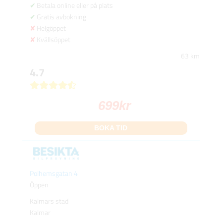
Betala online eller på plats
Gratis avbokning
Helgöppet
Kvällsöppet
63 km
4.7
699
kr
BOKA TID
Polhemsgatan 4
Öppen
Kalmars stad
Kalmar