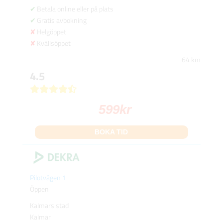
Betala online eller på plats
Gratis avbokning
Helgöppet
Kvällsöppet
64 km
4.5
599
kr
BOKA TID
Pilotvägen 1
Öppen
Kalmars stad
Kalmar