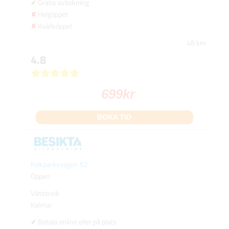
Gratis avbokning
Helgöppet
Kvällsöppet
48 km
4.8
699
kr
BOKA TID
Folkparksvägen 52
Öppen
Västervik
Kalmar
Betala online eller på plats