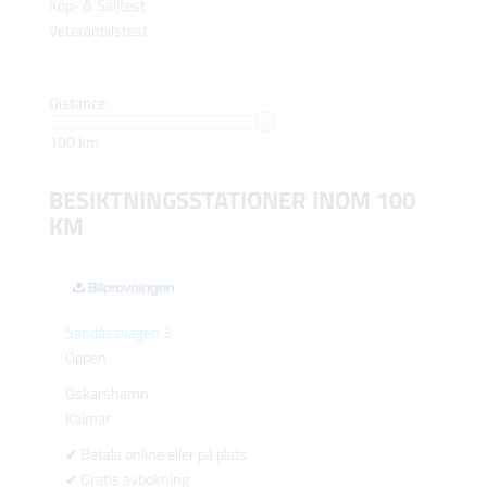
Köp- & Säljtest
Veteranbilstest
Distance:
100 km
BESIKTNINGSSTATIONER INOM 100
KM
Sandåsavägen 3
Öppen
Oskarshamn
Kalmar
Betala online eller på plats
Gratis avbokning