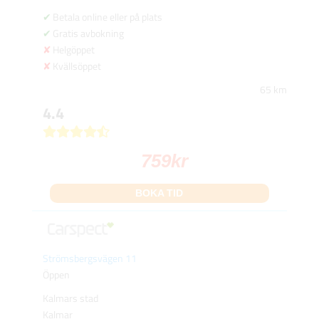
Betala online eller på plats
Gratis avbokning
Helgöppet
Kvällsöppet
65 km
4.4
759
kr
BOKA TID
Strömsbergsvägen 11
Öppen
Kalmars stad
Kalmar