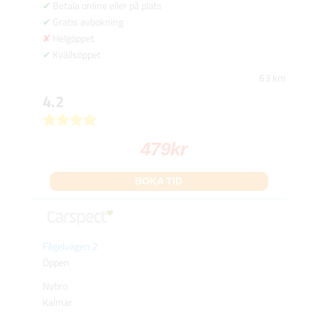
Betala online eller på plats
Gratis avbokning
Helgöppet
Kvällsöppet
63 km
4.2
479
kr
BOKA TID
Fågelvägen 2
Öppen
Nybro
Kalmar