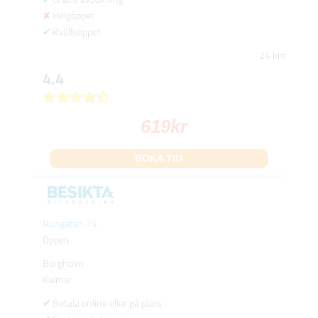
Helgöppet
Kvällsöppet
24 km
4.4
619
kr
BOKA TID
Rungatan 14
Öppen
Borgholm
Kalmar
Betala online eller på plats