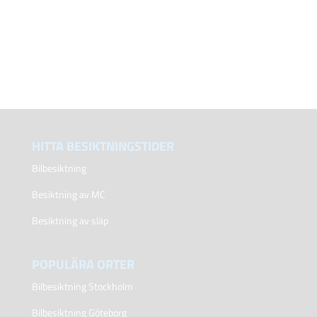
HITTA BESIKTNINGSTIDER
Bilbesiktning
Besiktning av MC
Besiktning av släp
POPULÄRA ORTER
Bilbesiktning Stockholm
Bilbesiktning Göteborg