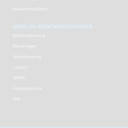
Bilbesiktning Malmö
SAMTLIGA BESIKTNINGSSTATIONER
Besikta bilprovning
Bilprovningen
Opus bilprovning
Carspect
DEKRA
Fordonsprovarna
YBB