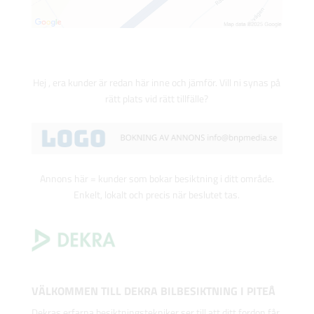
Hej , era kunder är redan här inne och jämför. Vill ni synas på
rätt plats vid rätt tillfälle?
Annons här = kunder som bokar besiktning i ditt område.
Enkelt, lokalt och precis när beslutet tas.
VÄLKOMMEN TILL DEKRA BILBESIKTNING I PITEÅ
Dekras erfarna besiktningstekniker ser till att ditt fordon får