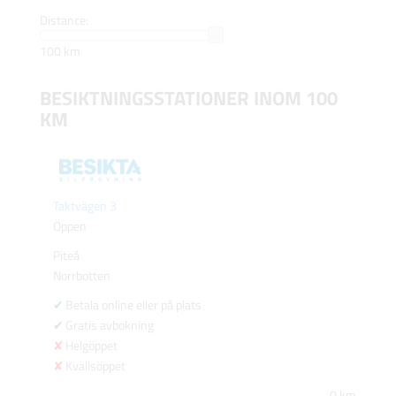
Distance:
100 km
BESIKTNINGSSTATIONER INOM 100
KM
Taktvägen 3
Öppen
Piteå
Norrbotten
Betala online eller på plats
Gratis avbokning
Helgöppet
Kvällsöppet
0 km