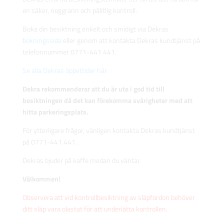
en säker, noggrann och pålitlig kontroll.
Boka din besiktning enkelt och smidigt via Dekras
bokningssida
eller genom att kontakta Dekras kundtjänst på
telefonnummer 0771-441 441.
Se alla Dekras öppettider här
Dekra rekommenderar att du är ute i god tid till
besiktningen då det kan förekomma svårigheter med att
hitta parkeringsplats.
För ytterligare frågor, vänligen kontakta Dekras kundtjänst
på 0771-441 441.
Dekras bjuder på kaffe medan du väntar.
Välkommen!
Observera att vid kontrollbesiktning av släpfordon behöver
ditt släp vara olastat för att underlätta kontrollen.