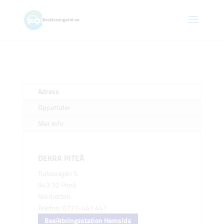
Adress
Öppettider
Mer info
DEKRA PITEÅ
Turbovägen 5
943 32 Piteå
Norrbotten
Telefon: 0771-441 441
Besiktningsstation Hemsida