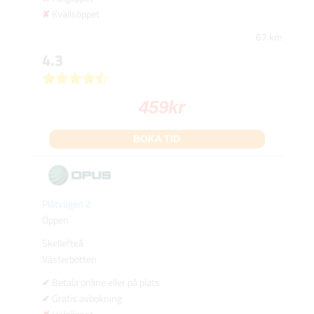
Kvällsöppet
67 km
4.3
459
kr
BOKA TID
Plåtvägen 2
Öppen
Skellefteå
Västerbotten
Betala online eller på plats
Gratis avbokning