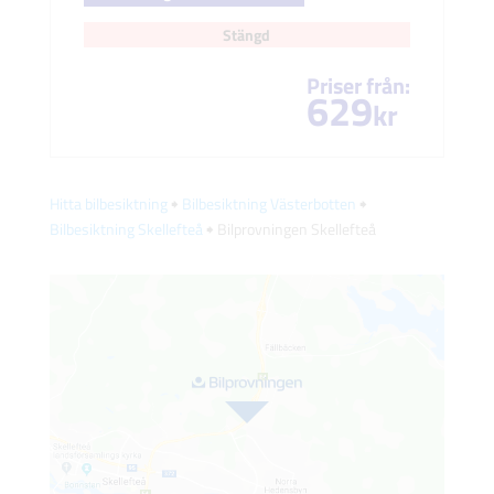
Stängd
Priser från:
629
kr
Hitta bilbesiktning
🠺
Bilbesiktning Västerbotten
🠺
Bilbesiktning Skellefteå
🠺 Bilprovningen Skellefteå