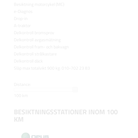
Besiktning motorcykel (MC)
e-Diagnos
Drop-in
A-traktor
Delkontroll bromsprov
Delkontroll avgasmätning
Delkontroll fram- och bakvagn
Delkontroll strålkastare
Delkontroll däck
Släp max totalvikt 900 kg: 010-702 23 83
Distance:
100 km
BESIKTNINGSSTATIONER INOM 100
KM