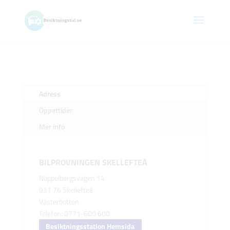
Adress
Öppettider
Mer info
BILPROVNINGEN SKELLEFTEÅ
Nöppelbergsvägen 14
931 76 Skellefteå
Västerbotten
Telefon: 0771-600 600
Besiktningsstation Hemsida