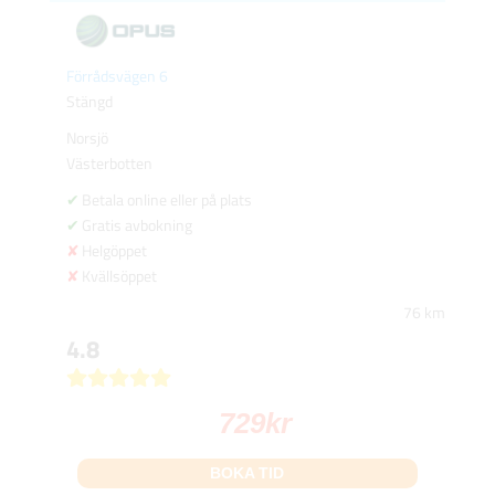
Förrådsvägen 6
Stängd
Norsjö
Västerbotten
Betala online eller på plats
Gratis avbokning
Helgöppet
Kvällsöppet
76 km
4.8
729
kr
BOKA TID