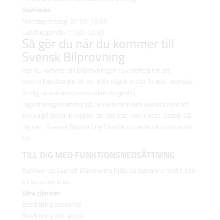
Stationen
Måndag-fredag: 07.00-16.00
Lunchuppehåll: 11.50-12.30.
Så gör du när du kommer till
Svensk Bilprovning
När du kommer till Bilprovningen i Skellefteå för att
kontrollbesikta din bil, mc eller något annat fordon, anmäler
du dig på ankomstterminalen. Ange ditt
registreringsnummer på pekskärmen och avsluta med att
trycka på Enter-knappen där det står klar/nästa. Sedan slå
dig ner i Svensk Bilprovning fikahörna medan du väntar din
tur.
TILL DIG MED FUNKTIONSNEDSÄTTNING
Behöver du Svensk Bilprovning hjälp så signalera med tutan
så kommer vi ut.
Våra tjänster
Besiktning personbil
Besiktning lätt lastbil