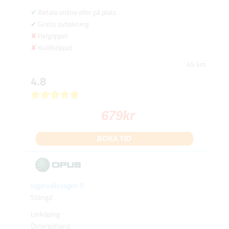
Betala online eller på plats
Gratis avbokning
Helgöppet
Kvällsöppet
45 km
4.8
679
kr
BOKA TID
Jägarvallsvägen 5
Stängd
Linköping
Östergötland