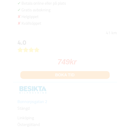
Betala online eller på plats
Gratis avbokning
Helgöppet
Kvällsöppet
41 km
4.0
749
kr
BOKA TID
Bonnorpsgatan 2
Stängd
Linköping
Östergötland