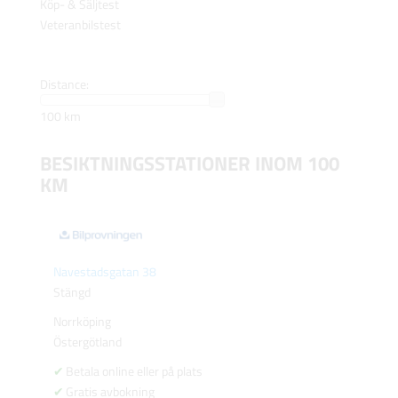
Köp- & Säljtest
Veteranbilstest
Distance:
100 km
BESIKTNINGSSTATIONER INOM 100
KM
Navestadsgatan 38
Stängd
Norrköping
Östergötland
Betala online eller på plats
Gratis avbokning