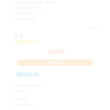
Betala online eller på plats
Gratis avbokning
Helgöppet
Kvällsöppet
38 km
4.3
629
kr
BOKA TID
Leverstorpsvägen 1
Stängd
Finspång
Östergötland