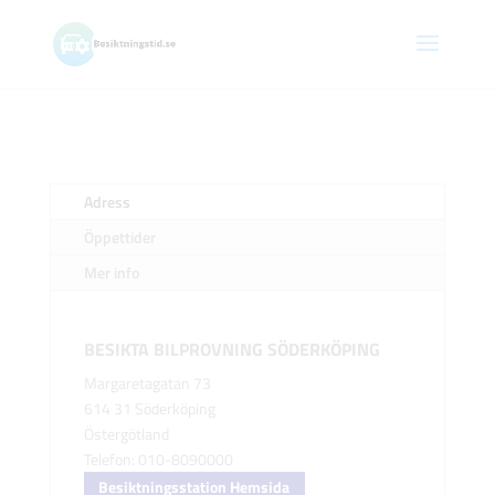
Adress
Öppettider
Mer info
BESIKTA BILPROVNING SÖDERKÖPING
Margaretagatan 73
614 31 Söderköping
Östergötland
Telefon: 010-8090000
Besiktningsstation Hemsida