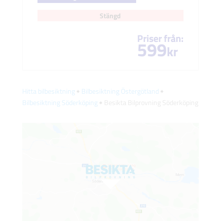
Stängd
Priser från:
599
kr
Hitta bilbesiktning
🠺
Bilbesiktning Östergötland
🠺
Bilbesiktning Söderköping
🠺 Besikta Bilprovning Söderköping