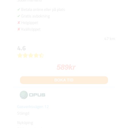
Betala online eller på plats
Gratis avbokning
Helgöppet
Kvällsöppet
47 km
4.6
589
kr
BOKA TID
Gasverksvägen 12
Stängd
Nyköping