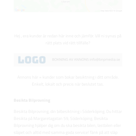
Hej , era kunder är redan här inne och jämför. Vill ni synas på
rätt plats vid rätt tillfälle?
Annons här = kunder som bokar besiktning i ditt område.
Enkelt, lokalt och precis när beslutet tas.
Besikta Bilprovning
Besikta Bilprovning, din bilbesiktning i Söderköping. Du hittar
Besikta på Margaretagatan 59, Söderköping. Besikta
Bilprovning hjälper dig om du ska besikta bilen, lastbilen eller
släpet och alltid med samma goda service! Tänk på att släp