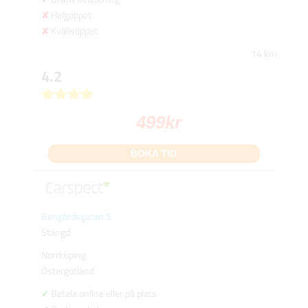
Helgöppet
Kvällsöppet
14 km
4.2
499
kr
BOKA TID
Bangårdsgatan 5
Stängd
Norrköping
Östergötland
Betala online eller på plats