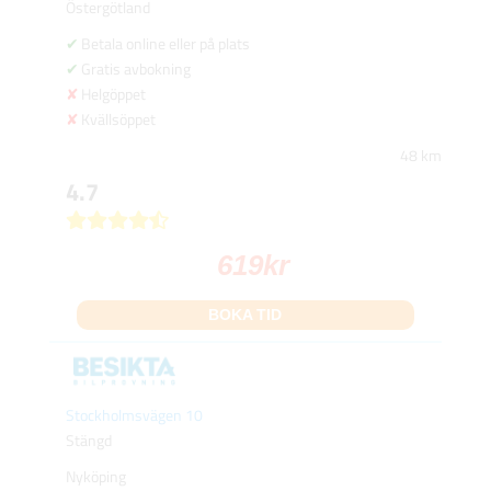
Östergötland
Betala online eller på plats
Gratis avbokning
Helgöppet
Kvällsöppet
48 km
4.7
619
kr
BOKA TID
Stockholmsvägen 10
Stängd
Nyköping