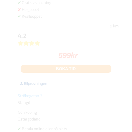
Gratis avbokning
Helgöppet
Kvällsöppet
19 km
4.2
599
kr
BOKA TID
Ströbogatan 3
Stängd
Norrköping
Östergötland
Betala online eller på plats