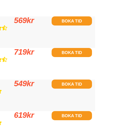
569
kr
BOKA TID
719
kr
BOKA TID
549
kr
BOKA TID
619
kr
BOKA TID