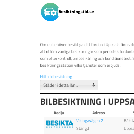
Om du behöver besiktiga ditt fordon i Uppsala finns de
att utföra vanliga besiktningar som periodisk fordonb
som efterkontroll, ombesiktning och konditionstest. S
besiktningsstation vilka tjänster som erbjuds.
Hitta bilbesiktning
⇩
BILBESIKTNING I UPPS
Kedja
Adress
Vikingavägen 2
Bålst
Stängd
Uppsa