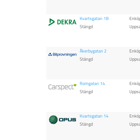
Kvartsgatan 1B
Enkö
Stängd
Uppsa
Åkerbygatan 2
Enkö
Stängd
Uppsa
Romgatan 14
Enkö
Stängd
Uppsa
Kvartsgatan 14
Enkö
Stängd
Uppsa