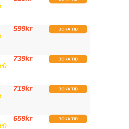
599
kr
BOKA TID
739
kr
BOKA TID
719
kr
BOKA TID
659
kr
BOKA TID