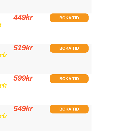
449
kr
BOKA TID
519
kr
BOKA TID
599
kr
BOKA TID
549
kr
BOKA TID