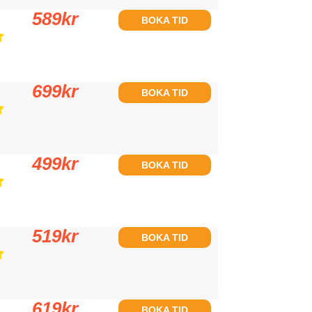
589
kr
BOKA TID
699
kr
BOKA TID
499
kr
BOKA TID
519
kr
BOKA TID
619
kr
BOKA TID