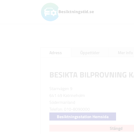
Adress
Öppettider
Mer info
BESIKTA BILPROVNING 
Starrvägen 9
641 49 Katrineholm
Södermanland
Telefon: 010-8090000
Besiktningsstation Hemsida
Stängd