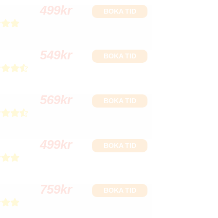
499
kr
BOKA TID
549
kr
BOKA TID
569
kr
BOKA TID
499
kr
BOKA TID
759
kr
BOKA TID