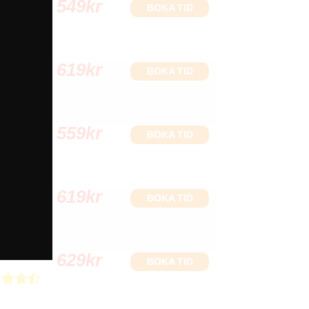
549
kr
BOKA TID
619
kr
BOKA TID
559
kr
BOKA TID
619
kr
BOKA TID
629
kr
BOKA TID