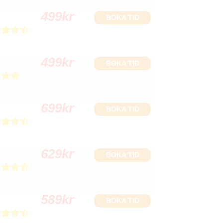
499
kr
BOKA TID
499
kr
BOKA TID
699
kr
BOKA TID
629
kr
BOKA TID
589
kr
BOKA TID