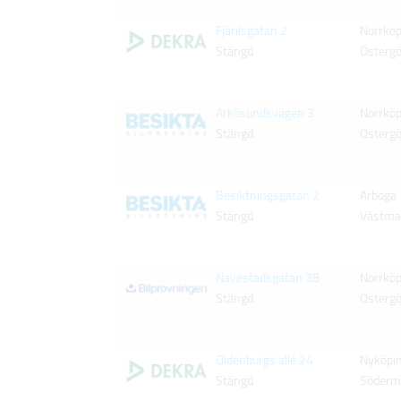
Fjärilsgatan 2
Norrköp
Stängd
Östergö
Arkösundsvägen 3
Norrköp
Stängd
Östergö
Besiktningsgatan 2
Arboga
Stängd
Västma
Navestadsgatan 38
Norrköp
Stängd
Östergö
Oldenburgs allé 24
Nyköpi
Stängd
Söderm