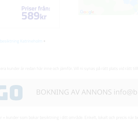
Priser från:
589
kr
lbesiktning Katrineholm
🠺
 era kunder är redan här inne och jämför. Vill ni synas på rätt plats vid rätt till
 = kunder som bokar besiktning i ditt område. Enkelt, lokalt och precis när be