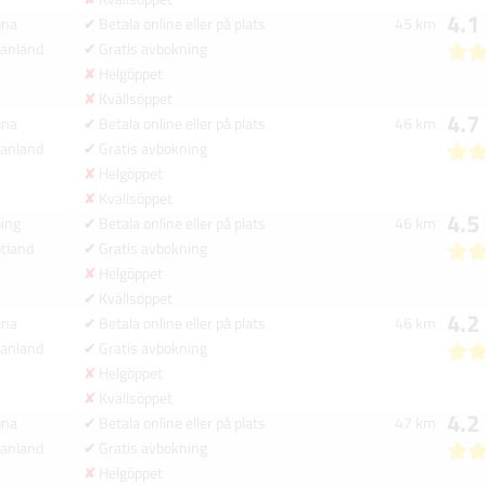
4.1
una
Betala online eller på plats
45 km
anland
Gratis avbokning
Helgöppet
Kvällsöppet
4.7
una
Betala online eller på plats
46 km
anland
Gratis avbokning
Helgöppet
Kvällsöppet
4.5
ing
Betala online eller på plats
46 km
tland
Gratis avbokning
Helgöppet
Kvällsöppet
4.2
una
Betala online eller på plats
46 km
anland
Gratis avbokning
Helgöppet
Kvällsöppet
4.2
una
Betala online eller på plats
47 km
anland
Gratis avbokning
Helgöppet