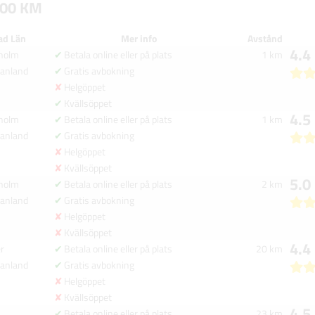
100 KM
ad Län
Mer info
Avstånd
4.4
eholm
Betala online eller på plats
1 km
anland
Gratis avbokning
Helgöppet
Kvällsöppet
4.5
eholm
Betala online eller på plats
1 km
anland
Gratis avbokning
Helgöppet
Kvällsöppet
5.0
eholm
Betala online eller på plats
2 km
anland
Gratis avbokning
Helgöppet
Kvällsöppet
4.4
r
Betala online eller på plats
20 km
anland
Gratis avbokning
Helgöppet
Kvällsöppet
4.5
Betala online eller på plats
23 km