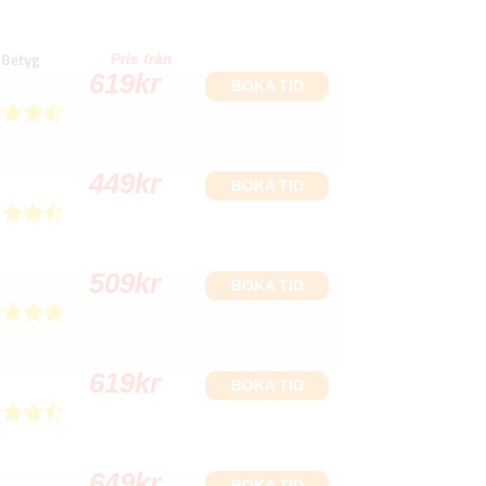
Betyg
Pris från
619
kr
BOKA TID
449
kr
BOKA TID
509
kr
BOKA TID
619
kr
BOKA TID
649
kr
BOKA TID