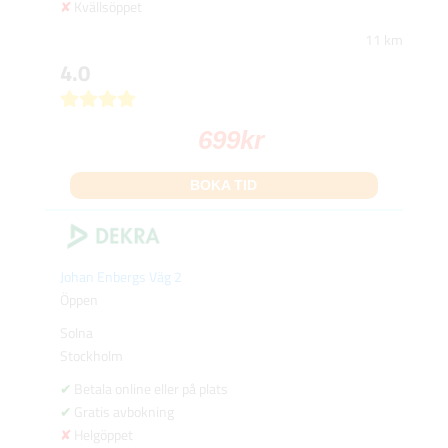
Kvällsöppet
11 km
4.0
699
kr
BOKA TID
Johan Enbergs Väg 2
Öppen
Solna
Stockholm
Betala online eller på plats
Gratis avbokning
Helgöppet