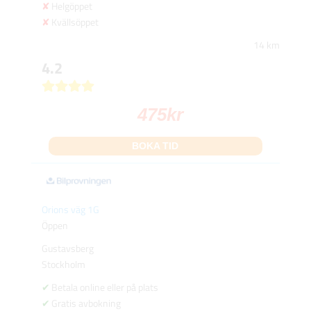
Helgöppet
Kvällsöppet
14 km
4.2
475
kr
BOKA TID
Orions väg 1G
Öppen
Gustavsberg
Stockholm
Betala online eller på plats
Gratis avbokning