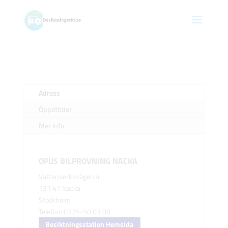
Adress
Öppettider
Mer info
OPUS BILPROVNING NACKA
Vattenverksvägen 4
131 41 Nacka
Stockholm
Telefon: 0775-50 03 00
Besiktningsstation Hemsida