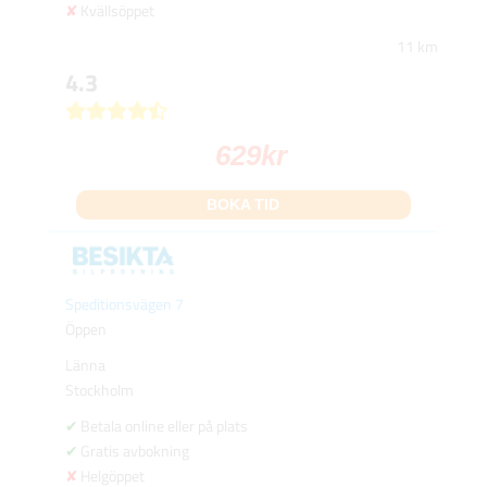
Kvällsöppet
11 km
4.3
629
kr
BOKA TID
Speditionsvägen 7
Öppen
Länna
Stockholm
Betala online eller på plats
Gratis avbokning
Helgöppet