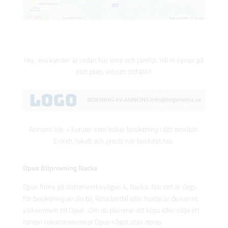
Hej , era kunder är redan här inne och jämför. Vill ni synas på
rätt plats vid rätt tillfälle?
Annons här = kunder som bokar besiktning i ditt område.
Enkelt, lokalt och precis när beslutet tas.
Opus Bilprovning Nacka
Opus finns på Vattenverksvägen 4, Nacka. När det är dags
för besiktning av din bil, lätta lastbil eller husbil är du varmt
välkommen till Opus . Om du planerar att köpa eller sälja ett
fordon rekommenderar Opus något utav deras