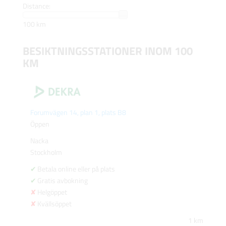
Distance:
100 km
BESIKTNINGSSTATIONER INOM 100
KM
Forumvägen 14, plan 1, plats B8
Öppen
Nacka
Stockholm
Betala online eller på plats
Gratis avbokning
Helgöppet
Kvällsöppet
1 km