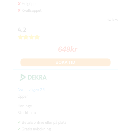
Helgöppet
Kvällsöppet
14 km
4.2
649
kr
BOKA TID
Nynäsvägen 25
Öppen
Haninge
Stockholm
Betala online eller på plats
Gratis avbokning