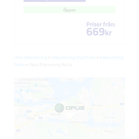
Öppen
Priser från:
669
kr
Hitta bilbesiktning
🠺
Bilbesiktning Stockholm
🠺
Bilbesiktning
Nacka
🠺 Opus Bilprovning Nacka