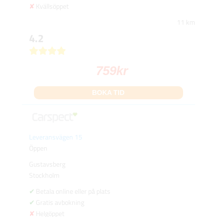
Kvällsöppet
11 km
4.2
759
kr
BOKA TID
Leveransvägen 15
Öppen
Gustavsberg
Stockholm
Betala online eller på plats
Gratis avbokning
Helgöppet