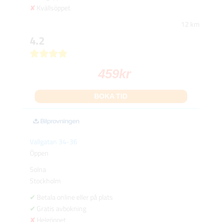
Kvällsöppet
12 km
4.2
459
kr
BOKA TID
Vallgatan 34-36
Öppen
Solna
Stockholm
Betala online eller på plats
Gratis avbokning
Helgöppet