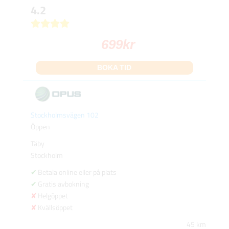
4.2
699
kr
BOKA TID
Stockholmsvägen 102
Öppen
Täby
Stockholm
Betala online eller på plats
Gratis avbokning
Helgöppet
Kvällsöppet
45 km