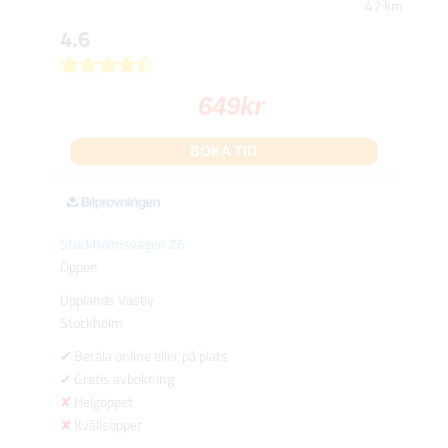
47 km
4.6
649
kr
BOKA TID
Stockholmsvägen 26
Öppen
Upplands Väsby
Stockholm
Betala online eller på plats
Gratis avbokning
Helgöppet
Kvällsöppet