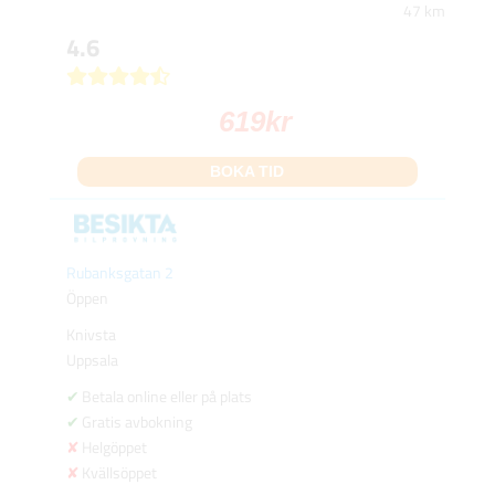
47 km
4.6
619
kr
BOKA TID
Rubanksgatan 2
Öppen
Knivsta
Uppsala
Betala online eller på plats
Gratis avbokning
Helgöppet
Kvällsöppet