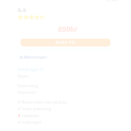
4.4
699
kr
BOKA TID
Metallvägen 53
Öppen
Rosersberg
Stockholm
Betala online eller på plats
Gratis avbokning
Helgöppet
Kvällsöppet