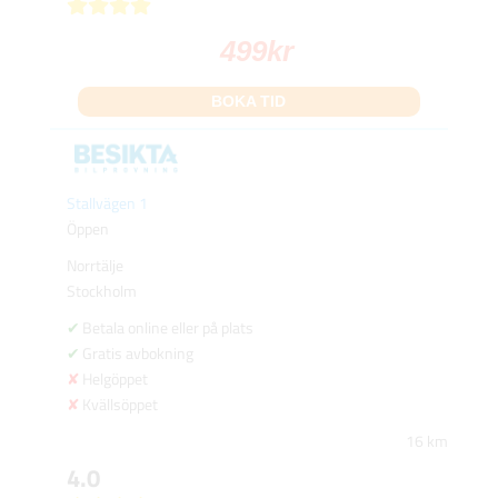
499
kr
BOKA TID
Stallvägen 1
Öppen
Norrtälje
Stockholm
Betala online eller på plats
Gratis avbokning
Helgöppet
Kvällsöppet
16 km
4.0