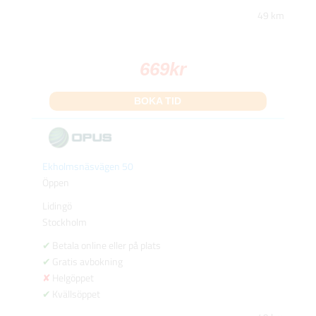
49 km
669
kr
BOKA TID
Ekholmsnäsvägen 50
Öppen
Lidingö
Stockholm
Betala online eller på plats
Gratis avbokning
Helgöppet
Kvällsöppet