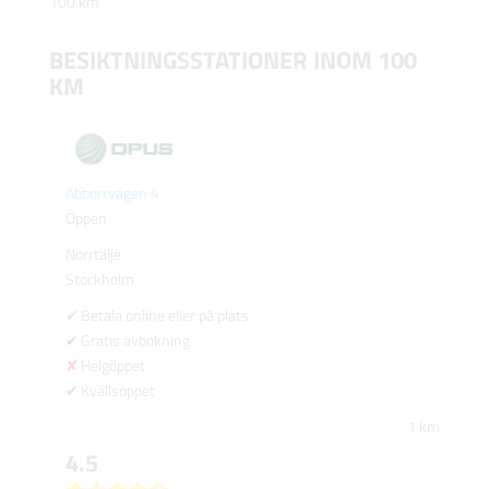
100 km
BESIKTNINGSSTATIONER INOM 100
KM
Abborrvägen 4
Öppen
Norrtälje
Stockholm
Betala online eller på plats
Gratis avbokning
Helgöppet
Kvällsöppet
1 km
4.5