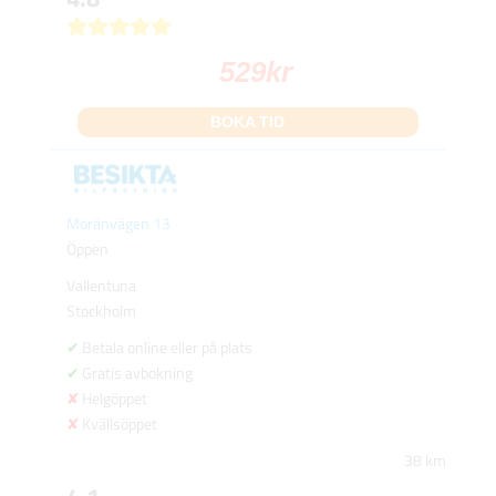
529
kr
BOKA TID
Moränvägen 13
Öppen
Vallentuna
Stockholm
Betala online eller på plats
Gratis avbokning
Helgöppet
Kvällsöppet
38 km