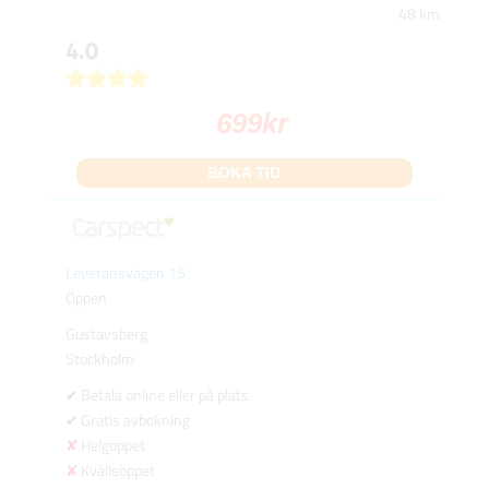
48 km
4.0
699
kr
BOKA TID
Leveransvägen 15
Öppen
Gustavsberg
Stockholm
Betala online eller på plats
Gratis avbokning
Helgöppet
Kvällsöppet