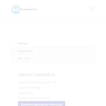
Adress
Öppettider
Mer info
CARSPECT NORRTÄLJE
August Strindbergs gata 15
761 46 Norrtälje
Stockholm
Telefon: 0771-442233
Besiktningsstation Hemsida