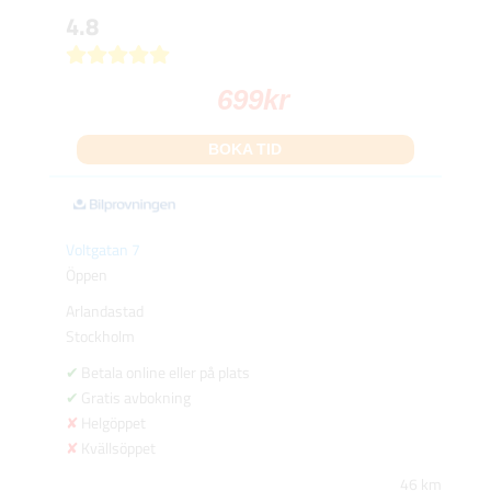
4.8
699
kr
BOKA TID
Voltgatan 7
Öppen
Arlandastad
Stockholm
Betala online eller på plats
Gratis avbokning
Helgöppet
Kvällsöppet
46 km