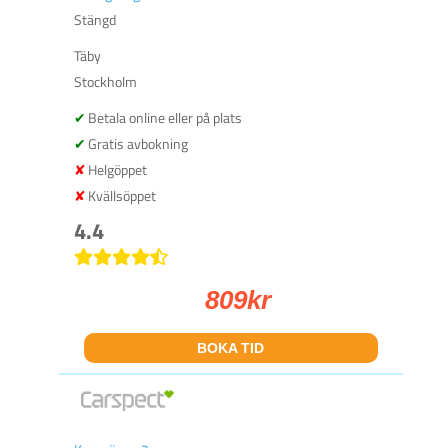
Stängd
Täby
Stockholm
Betala online eller på plats
Gratis avbokning
Helgöppet
Kvällsöppet
4.4
809
kr
BOKA TID