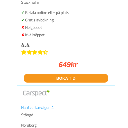
Stockholm
Betala online eller på plats
Gratis avbokning
Helgöppet
Kvällsöppet
4.4
649
kr
BOKA TID
Hantverkarvägen 4
Stängd
Norsborg