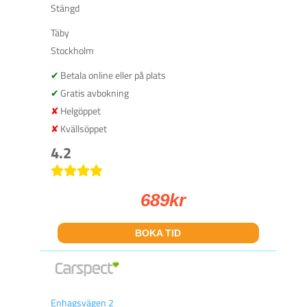
Stängd
Täby
Stockholm
Betala online eller på plats
Gratis avbokning
Helgöppet
Kvällsöppet
4.2
689
kr
BOKA TID
Enhagsvägen 2