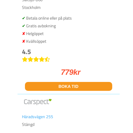
Stockholm
Betala online eller på plats
Gratis avbokning
Helgöppet
Kvällsöppet
4.5
779
kr
BOKA TID
Häradsvägen 255
Stängd