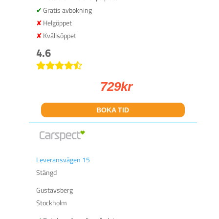
Gratis avbokning
Helgöppet
Kvällsöppet
4.6
729
kr
BOKA TID
Leveransvägen 15
Stängd
Gustavsberg
Stockholm