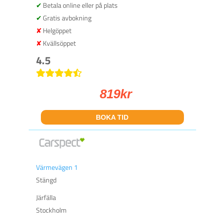
Betala online eller på plats
Gratis avbokning
Helgöppet
Kvällsöppet
4.5
819
kr
BOKA TID
Värmevägen 1
Stängd
Järfälla
Stockholm