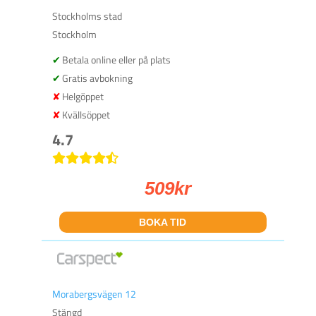
Stockholms stad
Stockholm
Betala online eller på plats
Gratis avbokning
Helgöppet
Kvällsöppet
4.7
509
kr
BOKA TID
Morabergsvägen 12
Stängd