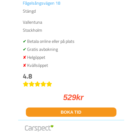
Fågelsångsvägen 18
Stängd
Vallentuna
Stockholm
Betala online eller på plats
Gratis avbokning
Helgöppet
Kvällsöppet
4.8
529
kr
BOKA TID