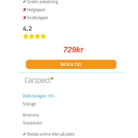
Gratis avbokning
Helgöppet
Kvällsöppet
4.2
729
kr
BOKA TID
Bällstavägen 161
Stängd
Bromma
Stockholm
Betala online eller på plats