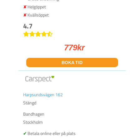
Helgöppet
Kvällsöppet
4.7
779
kr
BOKA TID
Harpsundsvägen 162
Stängd
Bandhagen
Stockholm
Betala online eller på plats