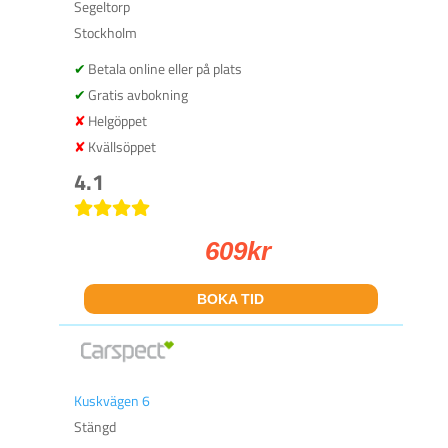
Segeltorp
Stockholm
Betala online eller på plats
Gratis avbokning
Helgöppet
Kvällsöppet
4.1
609
kr
BOKA TID
Kuskvägen 6
Stängd