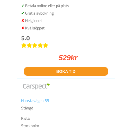
Betala online eller på plats
Gratis avbokning
Helgöppet
Kvällsöppet
5.0
529
kr
BOKA TID
Hanstavägen 55
Stängd
Kista
Stockholm