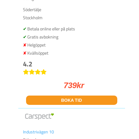
Södertälje
Stockholm
Betala online eller på plats
Gratis avbokning
Helgöppet
Kvällsöppet
4.2
739
kr
BOKA TID
Industrivägen 10