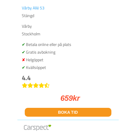
Vårby Allé 53
Stängd
Vårby
Stockholm
Betala online eller på plats
Gratis avbokning
Helgöppet
Kvällsöppet
4.4
659
kr
BOKA TID