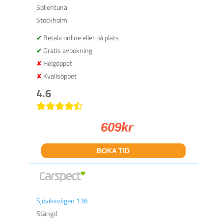
Sollentuna
Stockholm
Betala online eller på plats
Gratis avbokning
Helgöppet
Kvällsöppet
4.6
609
kr
BOKA TID
Sjöviksvägen 136
Stängd