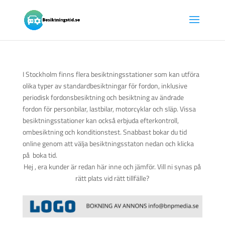
I Stockholm finns flera besiktningsstationer som kan utföra
olika typer av standardbesiktningar för fordon, inklusive
periodisk fordonsbesiktning och besiktning av ändrade
fordon för personbilar, lastbilar, motorcyklar och släp. Vissa
besiktningsstationer kan också erbjuda efterkontroll,
ombesiktning och konditionstest. Snabbast bokar du tid
online genom att välja besiktningsstaton nedan och klicka
på boka tid.
Hej , era kunder är redan här inne och jämför. Vill ni synas på
rätt plats vid rätt tillfälle?