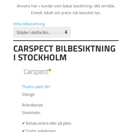
Annons här = kunder som bokar besiktning i ditt område.
Enkelt, lokalt och precis när beslutet tas.
Hitta bilbesiktning
⇩
CARSPECT BILBESIKTNING
I STOCKHOLM
Thulins plats 8H
Stängd
Arlandastad
Stockholm
Betala online eller på plats
Gratis avbokning