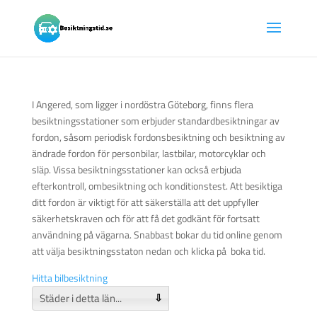
I Angered, som ligger i nordöstra Göteborg, finns flera
besiktningsstationer som erbjuder standardbesiktningar av
fordon, såsom periodisk fordonsbesiktning och besiktning av
ändrade fordon för personbilar, lastbilar, motorcyklar och
släp. Vissa besiktningsstationer kan också erbjuda
efterkontroll, ombesiktning och konditionstest. Att besiktiga
ditt fordon är viktigt för att säkerställa att det uppfyller
säkerhetskraven och för att få det godkänt för fortsatt
användning på vägarna. Snabbast bokar du tid online genom
att välja besiktningsstaton nedan och klicka på boka tid.
Hitta bilbesiktning
⇩