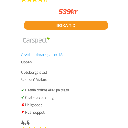
539
kr
BOKA TID
Arvid Lindmansgatan 18
Öppen
Göteborgs stad
Västra Götaland
Betala online eller på plats
Gratis avbokning
Helgöppet
Kvällsöppet
4.4