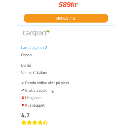
589
kr
BOKA TID
Landalagatan 2
Öppen
Borås
Västra Götaland
Betala online eller på plats
Gratis avbokning
Helgöppet
Kvällsöppet
4.7