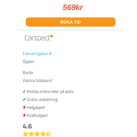
569
kr
BOKA TID
Elementgatan 8
Öppen
Borås
Västra Götaland
Betala online eller på plats
Gratis avbokning
Helgöppet
Kvällsöppet
4.6