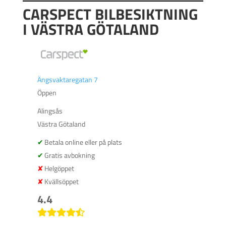
CARSPECT BILBESIKTNING
I VÄSTRA GÖTALAND
Ängsvaktaregatan 7
Öppen
Alingsås
Västra Götaland
Betala online eller på plats
Gratis avbokning
Helgöppet
Kvällsöppet
4.4