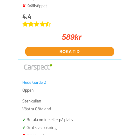
Kvällsöppet
4.4
589
kr
BOKA TID
Hede Gärde 2
Öppen
Stenkullen
Västra Götaland
Betala online eller på plats
Gratis avbokning