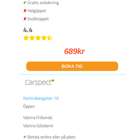
Gratis avbokning
Helgöppet
Kvällsöppet
4.4
689
kr
BOKA TID
Kontrabasgatan 10
Öppen
Västra Frölunda
Västra Götaland
Betala online eller på plats