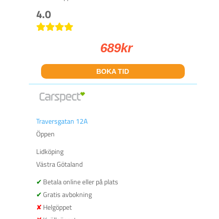
4.0
689
kr
BOKA TID
Traversgatan 12A
Öppen
Lidköping
Västra Götaland
Betala online eller på plats
Gratis avbokning
Helgöppet