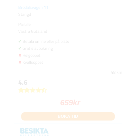
Brodalsvägen 11
Stängd
Partille
Västra Götaland
Betala online eller på plats
Gratis avbokning
Helgöppet
Kvällsöppet
48 km
4.6
659
kr
BOKA TID