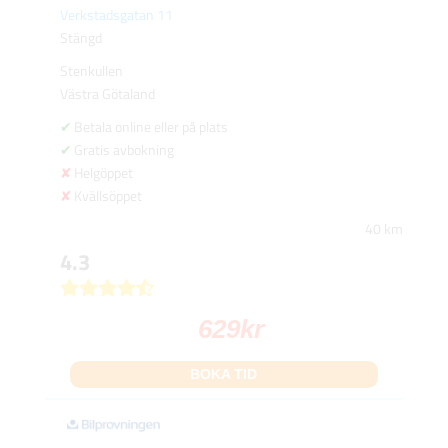
Verkstadsgatan 11
Stängd
Stenkullen
Västra Götaland
Betala online eller på plats
Gratis avbokning
Helgöppet
Kvällsöppet
40 km
4.3
629
kr
BOKA TID