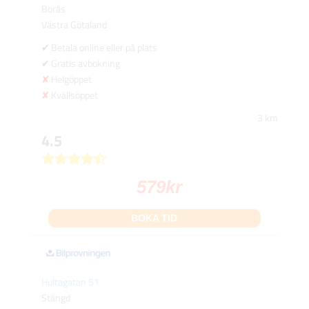
Borås
Västra Götaland
Betala online eller på plats
Gratis avbokning
Helgöppet
Kvällsöppet
3 km
4.5
579
kr
BOKA TID
Hultagatan 51
Stängd