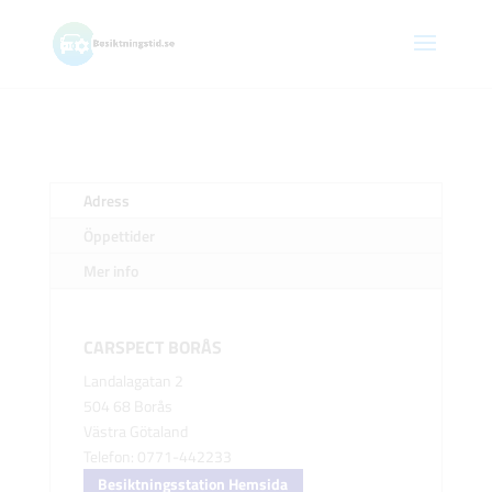
Adress
Öppettider
Mer info
CARSPECT BORÅS
Landalagatan 2
504 68 Borås
Västra Götaland
Telefon: 0771-442233
Besiktningsstation Hemsida