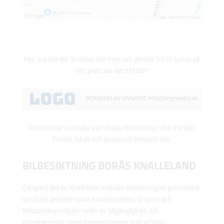
Hej , era kunder är redan här inne och jämför. Vill ni synas på
rätt plats vid rätt tillfälle?
Annons här = kunder som bokar besiktning i ditt område.
Enkelt, lokalt och precis när beslutet tas.
BILBESIKTNING BORÅS KNALLELAND
Carspect Borås Knalleland erbjuder besiktning av personbilar
och lätta lastbilar samt konditionstest. Drop-in och
tidsbokning erbjuds i mån av tillgänglighet, och
efterkontroller samt begagnattester kan utföras.