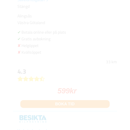
Stängd
Alingsås
Västra Götaland
Betala online eller på plats
Gratis avbokning
Helgöppet
Kvällsöppet
33 km
4.3
599
kr
BOKA TID