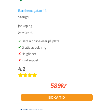
Barnhemsgatan 14
Stängd
jonkoping
Jönköping
Betala online eller på plats
Gratis avbokning
Helgöppet
Kvällsöppet
4.2
589
kr
BOKA TID