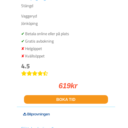
Stängd
Vaggeryd
Jönköping
Betala online eller på plats
Gratis avbokning
Helgöppet
Kvällsöppet
4.5
619
kr
BOKA TID