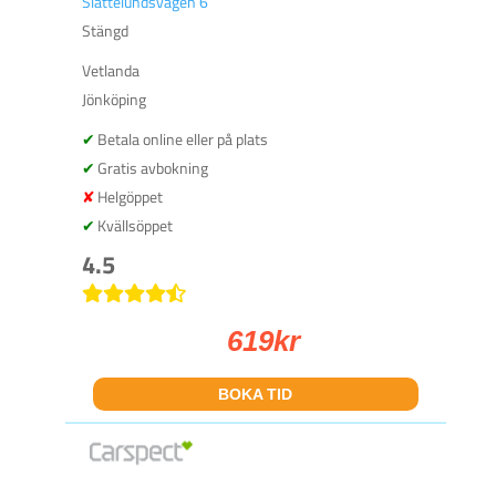
Slättelundsvägen 6
Stängd
Vetlanda
Jönköping
Betala online eller på plats
Gratis avbokning
Helgöppet
Kvällsöppet
4.5
619
kr
BOKA TID