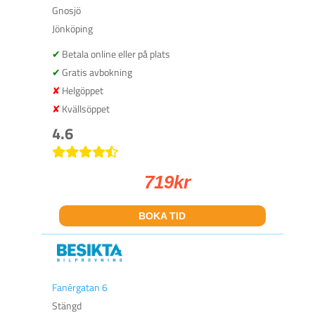
Gnosjö
Jönköping
Betala online eller på plats
Gratis avbokning
Helgöppet
Kvällsöppet
4.6
719
kr
BOKA TID
Fanérgatan 6
Stängd