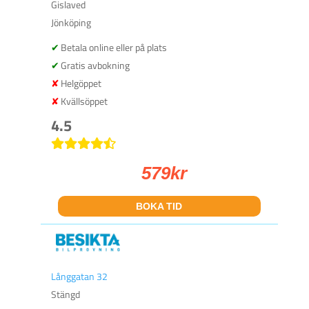
Gislaved
Jönköping
Betala online eller på plats
Gratis avbokning
Helgöppet
Kvällsöppet
4.5
579
kr
BOKA TID
Långgatan 32
Stängd