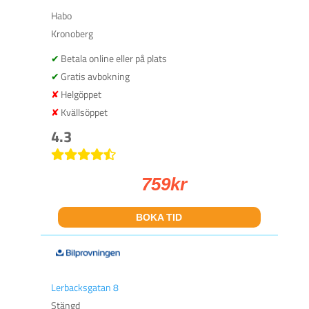
Habo
Kronoberg
Betala online eller på plats
Gratis avbokning
Helgöppet
Kvällsöppet
4.3
759
kr
BOKA TID
Lerbacksgatan 8
Stängd