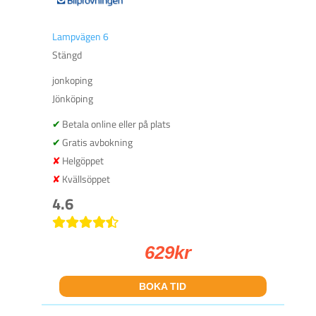
Lampvägen 6
Stängd
jonkoping
Jönköping
Betala online eller på plats
Gratis avbokning
Helgöppet
Kvällsöppet
4.6
629
kr
BOKA TID