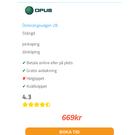
Österängsvägen 2B
Stängd
jonkoping
Jönköping
Betala online eller på plats
Gratis avbokning
Helgöppet
Kvällsöppet
4.3
669
kr
BOKA TID