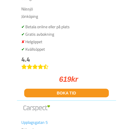
Nässjö
Jönköping
Betala online eller på plats
Gratis avbokning
Helgöppet
Kvällsöppet
4.4
619
kr
BOKA TID
Upplagsgatan 5