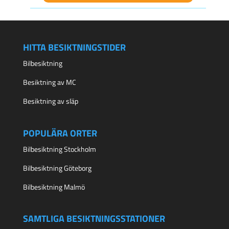
HITTA BESIKTNINGSTIDER
Bilbesiktning
Besiktning av MC
Besiktning av släp
POPULÄRA ORTER
Bilbesiktning Stockholm
Bilbesiktning Göteborg
Bilbesiktning Malmö
SAMTLIGA BESIKTNINGSSTATIONER