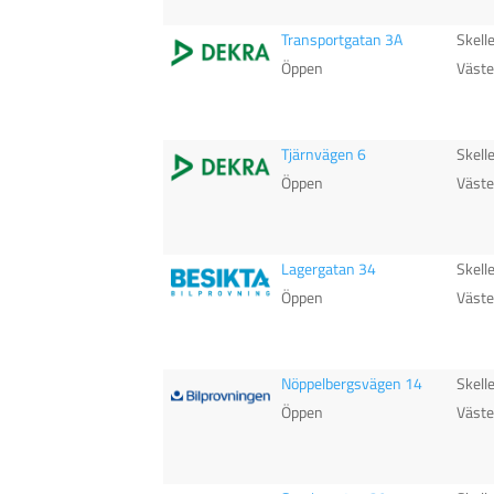
Transportgatan 3A
Skell
Öppen
Väste
Tjärnvägen 6
Skell
Öppen
Väste
Lagergatan 34
Skell
Öppen
Väste
Nöppelbergsvägen 14
Skell
Öppen
Väste