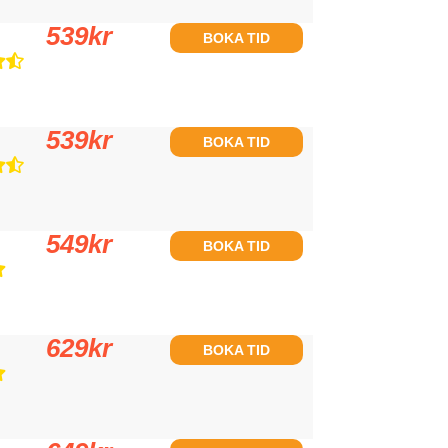
539
kr
BOKA TID
539
kr
BOKA TID
549
kr
BOKA TID
629
kr
BOKA TID