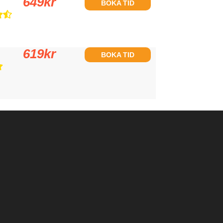
649
kr
BOKA TID
619
kr
BOKA TID