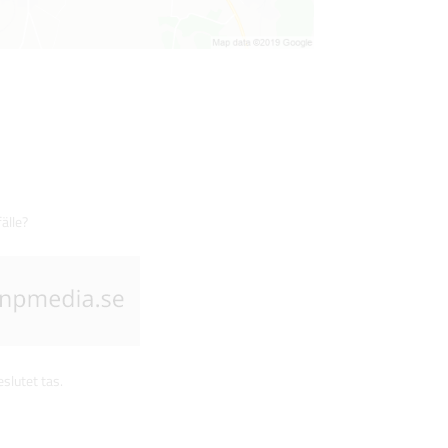
fälle?
slutet tas.