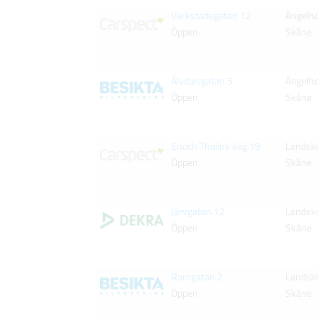
Verkstadsgatan 12
Ängelh
Öppen
Skåne
Älvdalsgatan 5
Ängelh
Öppen
Skåne
Enoch Thulins väg 19
Landsk
Öppen
Skåne
Järvgatan 12
Landsk
Öppen
Skåne
Ramgatan 2
Landsk
Öppen
Skåne