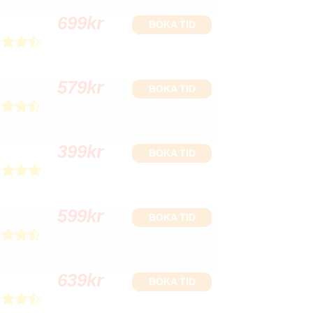
699
kr
BOKA TID
579
kr
BOKA TID
399
kr
BOKA TID
599
kr
BOKA TID
639
kr
BOKA TID