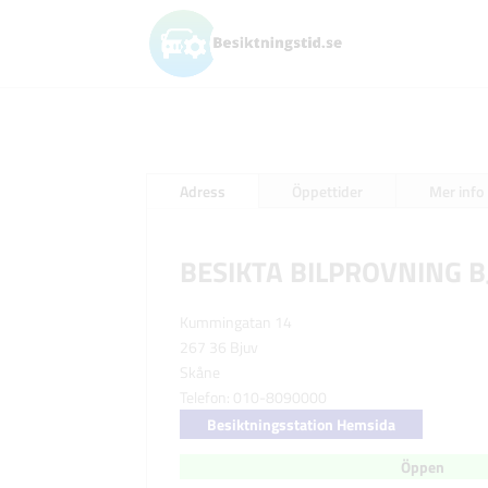
Adress
Öppettider
Mer info
BESIKTA BILPROVNING B
Kummingatan 14
267 36 Bjuv
Skåne
Telefon: 010-8090000
Besiktningsstation Hemsida
Öppen