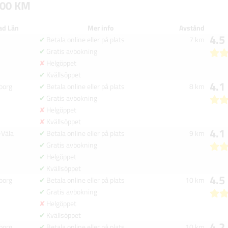
100 KM
ad Län
Mer info
Avstånd
4.5
Betala online eller på plats
7 km
Gratis avbokning
Helgöppet
Kvällsöppet
4.1
borg
Betala online eller på plats
8 km
Gratis avbokning
Helgöppet
Kvällsöppet
4.1
-Väla
Betala online eller på plats
9 km
Gratis avbokning
Helgöppet
Kvällsöppet
4.5
borg
Betala online eller på plats
10 km
Gratis avbokning
Helgöppet
Kvällsöppet
4.2
borg
Betala online eller på plats
10 km