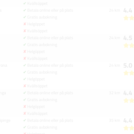
Kvällsöppet
4.4
s
Betala online eller på plats
24 km
Gratis avbokning
Helgöppet
Kvällsöppet
4.5
Betala online eller på plats
24 km
Gratis avbokning
Helgöppet
Kvällsöppet
5.0
rona
Betala online eller på plats
24 km
Gratis avbokning
Helgöppet
Kvällsöppet
4.4
unga
Betala online eller på plats
32 km
Gratis avbokning
Helgöppet
Kvällsöppet
4.4
öpinge
Betala online eller på plats
35 km
Gratis avbokning
Helgöppet