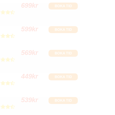
699
kr
BOKA TID
599
kr
BOKA TID
569
kr
BOKA TID
449
kr
BOKA TID
539
kr
BOKA TID