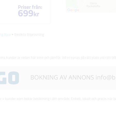
Priser från:
699
kr
ing Bjuv
🠺 Besikta Bilprovning
 era kunder är redan här inne och jämför. Vill ni synas på rätt plats vid rätt till
 = kunder som bokar besiktning i ditt område. Enkelt, lokalt och precis när be