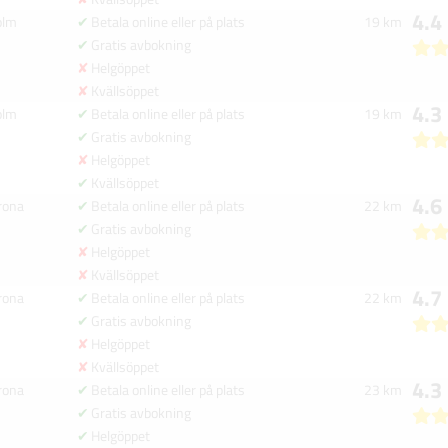
4.4
olm
Betala online eller på plats
19 km
Gratis avbokning
Helgöppet
Kvällsöppet
4.3
olm
Betala online eller på plats
19 km
Gratis avbokning
Helgöppet
Kvällsöppet
4.6
rona
Betala online eller på plats
22 km
Gratis avbokning
Helgöppet
Kvällsöppet
4.7
rona
Betala online eller på plats
22 km
Gratis avbokning
Helgöppet
Kvällsöppet
4.3
rona
Betala online eller på plats
23 km
Gratis avbokning
Helgöppet