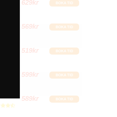
629
kr
BOKA TID
569
kr
BOKA TID
519
kr
BOKA TID
599
kr
BOKA TID
589
kr
BOKA TID