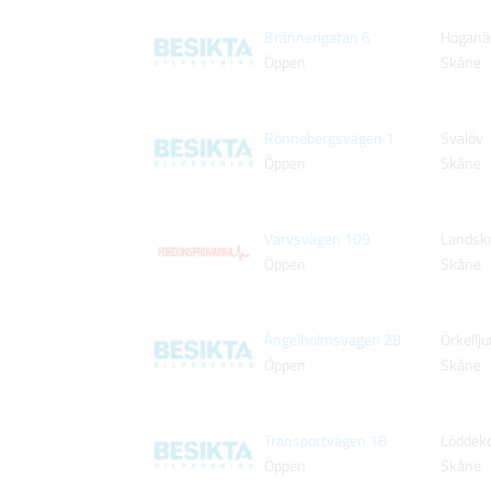
Brännerigatan 6
Höganä
Öppen
Skåne
Rönnebergsvägen 1
Svalöv
Öppen
Skåne
Varvsvägen 109
Landsk
Öppen
Skåne
Ängelholmsvägen 28
Örkellj
Öppen
Skåne
Transportvägen 18
Löddek
Öppen
Skåne