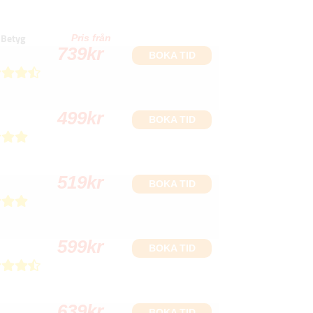
Betyg
Pris från
739
kr
BOKA TID
499
kr
BOKA TID
519
kr
BOKA TID
599
kr
BOKA TID
639
kr
BOKA TID