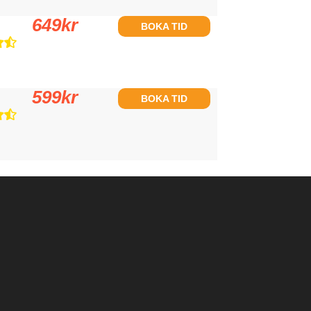
649
kr
BOKA TID
599
kr
BOKA TID