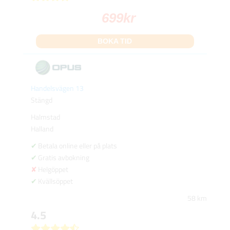
699
kr
BOKA TID
Handelsvägen 13
Stängd
Halmstad
Halland
Betala online eller på plats
Gratis avbokning
Helgöppet
Kvällsöppet
58 km
4.5