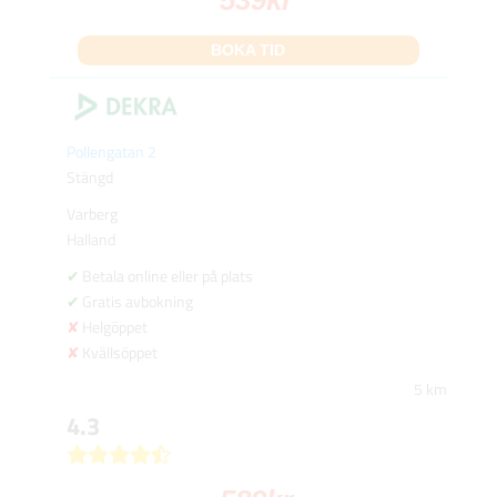
BOKA TID
Pollengatan 2
Stängd
Varberg
Halland
Betala online eller på plats
Gratis avbokning
Helgöppet
Kvällsöppet
5 km
4.3