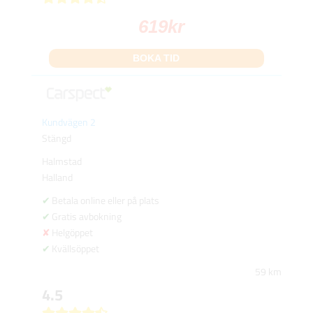
619
kr
BOKA TID
Kundvägen 2
Stängd
Halmstad
Halland
Betala online eller på plats
Gratis avbokning
Helgöppet
Kvällsöppet
59 km
4.5