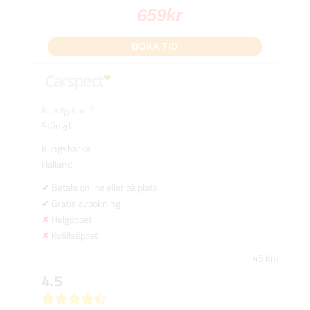
659
kr
BOKA TID
Kabelgatan 2
Stängd
Kungsbacka
Halland
Betala online eller på plats
Gratis avbokning
Helgöppet
Kvällsöppet
45 km
4.5