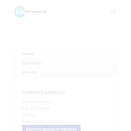
Adress
Öppettider
Mer info
CARSPECT VARBERG
Värnamovägen 2
432 32 Varberg
Halland
Telefon: 0771-44 22 33
Besiktningsstation Hemsida