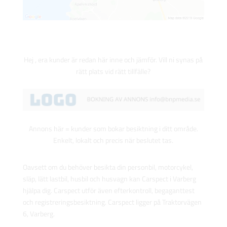
Hej , era kunder är redan här inne och jämför. Vill ni synas på
rätt plats vid rätt tillfälle?
Annons här = kunder som bokar besiktning i ditt område.
Enkelt, lokalt och precis när beslutet tas.
Oavsett om du behöver besikta din personbil, motorcykel,
släp, lätt lastbil, husbil och husvagn kan Carspect i Varberg
hjälpa dig. Carspect utför även efterkontroll, begaganttest
och registreringsbesiktning. Carspect ligger på Traktorvägen
6, Varberg.