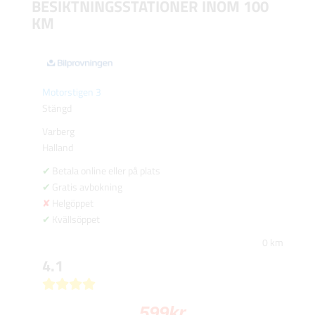
BESIKTNINGSSTATIONER INOM 100
KM
Motorstigen 3
Stängd
Varberg
Halland
Betala online eller på plats
Gratis avbokning
Helgöppet
Kvällsöppet
0 km
4.1
599
kr