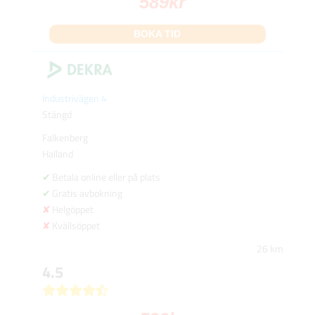
589
kr
BOKA TID
Industrivägen 4
Stängd
Falkenberg
Halland
Betala online eller på plats
Gratis avbokning
Helgöppet
Kvällsöppet
26 km
4.5