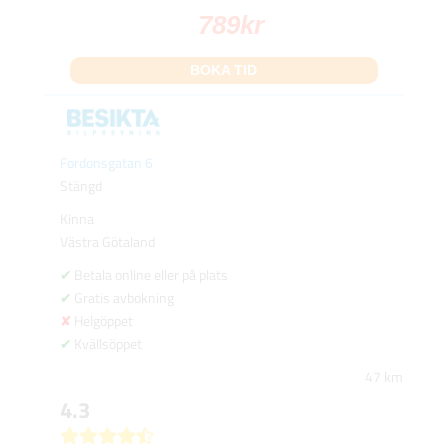
789
kr
BOKA TID
Fordonsgatan 6
Stängd
Kinna
Västra Götaland
Betala online eller på plats
Gratis avbokning
Helgöppet
Kvällsöppet
47 km
4.3