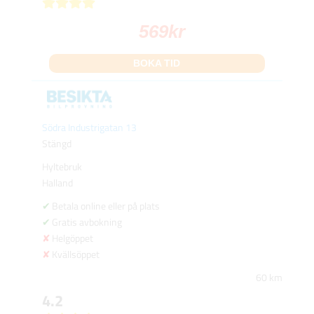
569
kr
BOKA TID
Södra Industrigatan 13
Stängd
Hyltebruk
Halland
Betala online eller på plats
Gratis avbokning
Helgöppet
Kvällsöppet
60 km
4.2