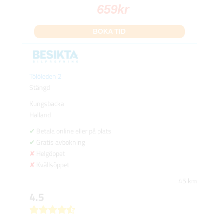
659
kr
BOKA TID
Tölöleden 2
Stängd
Kungsbacka
Halland
Betala online eller på plats
Gratis avbokning
Helgöppet
Kvällsöppet
45 km
4.5