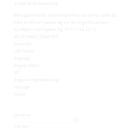
Snabb tid för besiktning
Boka gärna tid för besiktning online, om du har svårt att
hitta en tid som passar dig kan du ringa till Carspect
kundtjänst som hjälper dig: 0771 – 44 22 33.
BESIKTNINGSTJÄNSTER
Personbil
Lätt lastbil
Släpvagn
Begagnattest
MC
Registreringsbesiktning
Husvagn
Husbil
Distance:
100 km