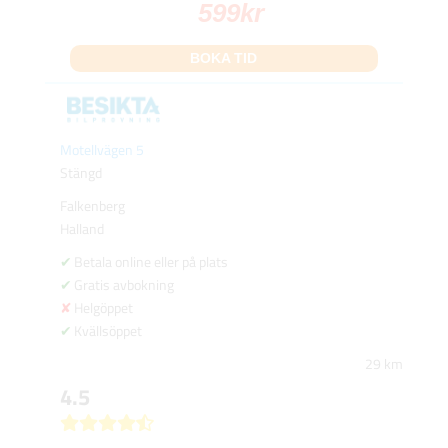
599
kr
BOKA TID
Motellvägen 5
Stängd
Falkenberg
Halland
Betala online eller på plats
Gratis avbokning
Helgöppet
Kvällsöppet
29 km
4.5