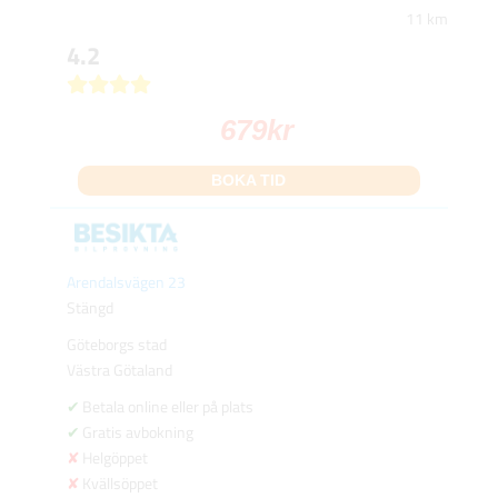
11 km
4.2
679
kr
BOKA TID
Arendalsvägen 23
Stängd
Göteborgs stad
Västra Götaland
Betala online eller på plats
Gratis avbokning
Helgöppet
Kvällsöppet