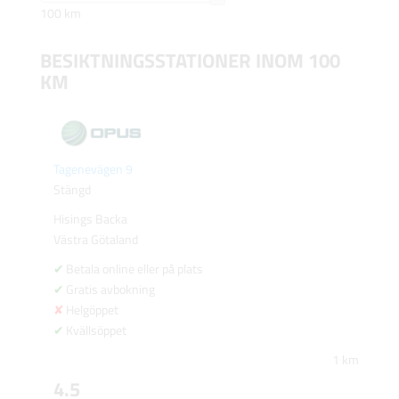
100 km
BESIKTNINGSSTATIONER INOM 100
KM
Tagenevägen 9
Stängd
Hisings Backa
Västra Götaland
Betala online eller på plats
Gratis avbokning
Helgöppet
Kvällsöppet
1 km
4.5