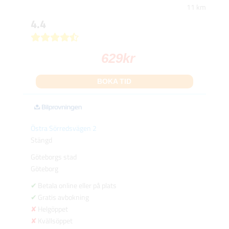
11 km
4.4
629
kr
BOKA TID
Östra Sörredsvägen 2
Stängd
Göteborgs stad
Göteborg
Betala online eller på plats
Gratis avbokning
Helgöppet
Kvällsöppet