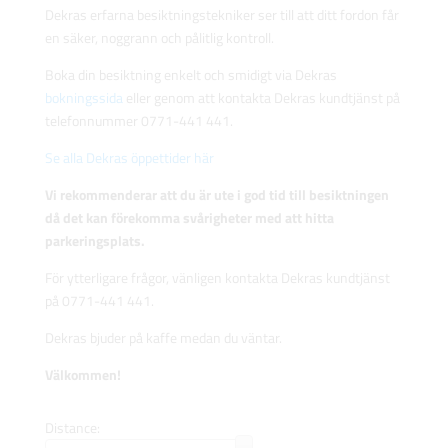
Dekras erfarna besiktningstekniker ser till att ditt fordon får
en säker, noggrann och pålitlig kontroll.
Boka din besiktning enkelt och smidigt via Dekras
bokningssida
eller genom att kontakta Dekras kundtjänst på
telefonnummer 0771-441 441.
Se alla Dekras öppettider här
Vi rekommenderar att du är ute i god tid till besiktningen
då det kan förekomma svårigheter med att hitta
parkeringsplats.
För ytterligare frågor, vänligen kontakta Dekras kundtjänst
på 0771-441 441.
Dekras bjuder på kaffe medan du väntar.
Välkommen!
Distance: