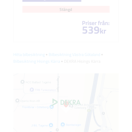
Stängd
Priser från:
539
kr
Hitta bilbesiktning
🠺
Bilbesiktning Västra Götaland
🠺
Bilbesiktning Hisings Kärra
🠺 DEKRA Hisings Kärra