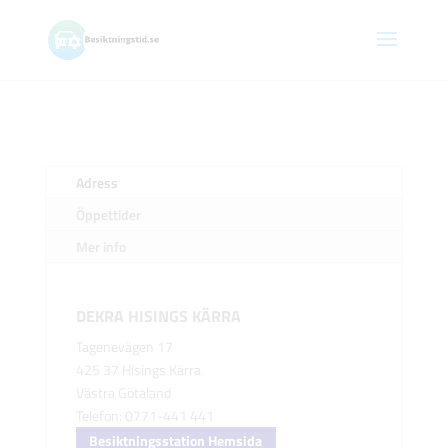
Adress
Öppettider
Mer info
DEKRA HISINGS KÄRRA
Tagenevägen 17
425 37 Hisings Kärra
Västra Götaland
Telefon: 0771-441 441
Besiktningsstation Hemsida