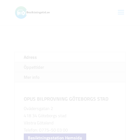
Adress
Öppettider
Mer info
OPUS BILPROVNING GÖTEBORGS STAD
Ovädersgatan 2
418 34 Göteborgs stad
Västra Götaland
Telefon: 0775-50 03 00
Besiktningsstation Hemsida