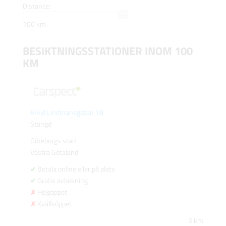
Distance:
100 km
BESIKTNINGSSTATIONER INOM 100
KM
Arvid Lindmansgatan 18
Stängd
Göteborgs stad
Västra Götaland
Betala online eller på plats
Gratis avbokning
Helgöppet
Kvällsöppet
3 km