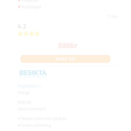
Kvällsöppet
11 km
4.2
599
kr
BOKA TID
Argongatan 2
Stängd
Mölndal
Västra Götaland
Betala online eller på plats
Gratis avbokning