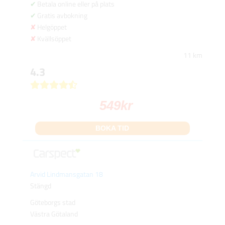
Betala online eller på plats
Gratis avbokning
Helgöppet
Kvällsöppet
11 km
4.3
549
kr
BOKA TID
Arvid Lindmansgatan 18
Stängd
Göteborgs stad
Västra Götaland