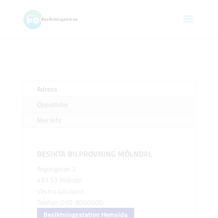
Adress
Öppettider
Mer info
BESIKTA BILPROVNING MÖLNDAL
Argongatan 2
431 53 Mölndal
Västra Götaland
Telefon: 010-8090000
Besiktningsstation Hemsida