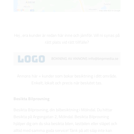
Hej , era kunder är redan här inne och jämför. Vill ni synas på
rätt plats vid rätt tillfälle?
Annons här = kunder som bokar besiktning i ditt område.
Enkelt, lokalt och precis när beslutet tas.
Besikta Bilprovning
Besikta Bilprovning, din bilbesiktning i Mölndal. Du hittar
Besikta på Argongatan 2, Mölndal. Besikta Bilprovning
hjälper dig om du ska besikta bilen, lastbilen eller släpet och
alltid med samma goda service! Tänk på att släp inte kan