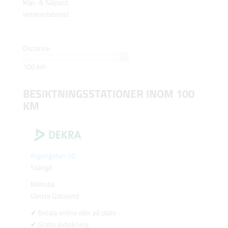
Köp- & Säljtest
Veteranbilstest
Distance:
100 km
BESIKTNINGSSTATIONER INOM 100
KM
Argongatan 20
Stängd
Mölndal
Västra Götaland
Betala online eller på plats
Gratis avbokning