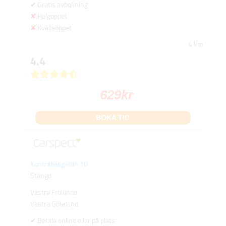
Gratis avbokning
Helgöppet
Kvällsöppet
4 km
4.4
629
kr
BOKA TID
Kontrabasgatan 10
Stängd
Västra Frölunda
Västra Götaland
Betala online eller på plats