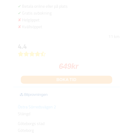
Betala online eller på plats
Gratis avbokning
Helgöppet
Kvällsöppet
11 km
4.4
649
kr
BOKA TID
Östra Sörredsvägen 2
Stängd
Göteborgs stad
Göteborg